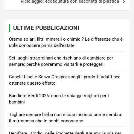
Riciclaggio: ecoscultura con sacchetti di plastica
ULTIME PUBBLICAZIONI
Creme solari, filtri minerali o chimici? Le differenze che è
utile conoscere prima dell’estate
Sei luoghi straordinari che rischiano di cambiare per
sempre: perché dovremmo visitarli e proteggerli
Capelli Lisci e Senza Crespo: scegli i prodotti adatti per
ottenere questo effetto
Bandiere Verdi 2026: ecco le spiagge migliori per i
bambini
Tagliare sempre l’erba non è così innocuo come sembra:
il retroscena che in pochi conoscono
Decifrare i Codici delle Etichette degli Agrumi: Guida per