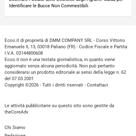
Identificare le Bucce Non Commestibili
Ecoo.it di proprietà di DMM COMPANY SRL - Corso Vittorio
Emanuele II, 13, 03018 Paliano (FR) - Codice Fiscale e Partita
I.V.A. 03144800608
Ecoo.it non è una testata giornalistica, in quanto viene
aggiornato senza alcuna periodicità. Non può pertanto
considerarsi un prodotto editoriale ai sensi della legge n. 62
del 07.03.2001
Copyright ©2026 - Tutti i diritti riservati -
Contattaci
Le attività pubblicitarie su questo sito sono gestite da
theCoreAdv
Chi Siamo
Redazione