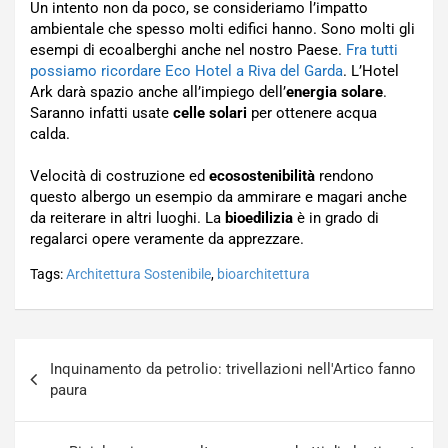
Un intento non da poco, se consideriamo l’impatto
ambientale che spesso molti edifici hanno. Sono molti gli
esempi di ecoalberghi anche nel nostro Paese.
Fra tutti
possiamo ricordare Eco Hotel a Riva del Garda
. L’Hotel
Ark darà spazio anche all’impiego dell’
energia solare
.
Saranno infatti usate
celle solari
per ottenere acqua
calda.
Velocità di costruzione ed
ecosostenibilità
rendono
questo albergo un esempio da ammirare e magari anche
da reiterare in altri luoghi. La
bioedilizia
è in grado di
regalarci opere veramente da apprezzare.
Tags:
Architettura Sostenibile
,
bioarchitettura
Navigazione
Inquinamento da petrolio: trivellazioni nell'Artico fanno
articoli
paura