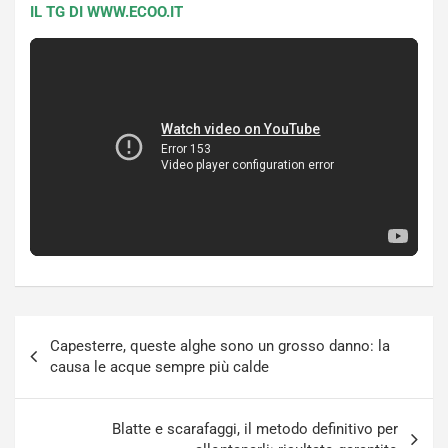
IL TG DI WWW.ECOO.IT
Navigazione
Capesterre, queste alghe sono un grosso danno: la
articoli
causa le acque sempre più calde
Blatte e scarafaggi, il metodo definitivo per