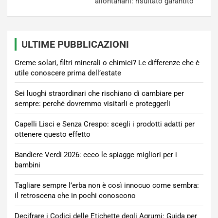
allontanarli: risultato garantito
ULTIME PUBBLICAZIONI
Creme solari, filtri minerali o chimici? Le differenze che è
utile conoscere prima dell’estate
Sei luoghi straordinari che rischiano di cambiare per
sempre: perché dovremmo visitarli e proteggerli
Capelli Lisci e Senza Crespo: scegli i prodotti adatti per
ottenere questo effetto
Bandiere Verdi 2026: ecco le spiagge migliori per i
bambini
Tagliare sempre l’erba non è così innocuo come sembra:
il retroscena che in pochi conoscono
Decifrare i Codici delle Etichette degli Agrumi: Guida per