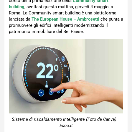
corso della prima edizione della
Community smart
building
, svoltasi questa mattina, giovedì 4 maggio, a
Roma. La Community smart building è una piattaforma
lanciata da
The European House – Ambrosetti
che punta a
promuovere gli edifici intelligenti modernizzando il
patrimonio immobiliare del Bel Paese.
Sistema di riscaldamento intelligente (Foto da Canva) –
Ecoo.it