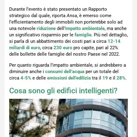
Durante l’evento è stato presentato un Rapporto
strategico dal quale, riporta
Ansa
, è emerso come
l’efficientamento degli immobili non porterebbe solo ad
una notevole
riduzione
dell’
impatto ambientale
, ma anche
un significativo risparmio per le
famiglie
. Più nel dettaglio,
si parla di un abbattimento dei costi
pari a circa
12-14
miliardi di euro
, circa
230 euro
pro capite, pari al 22%
delle bollette delle famiglie del nostro Paese nel 2022.
Per quanto riguarda l’impatto ambientale, si andrebbero a
diminuire anche i
consumi dell’acqua
per un totale del
circa
4-5%
e delle
emissioni dell’edilizia
tra il
19
e il
28%
.
Cosa sono gli edifici intelligenti?