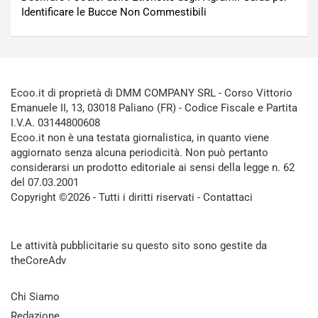
Identificare le Bucce Non Commestibili
Ecoo.it di proprietà di DMM COMPANY SRL - Corso Vittorio
Emanuele II, 13, 03018 Paliano (FR) - Codice Fiscale e Partita
I.V.A. 03144800608
Ecoo.it non è una testata giornalistica, in quanto viene
aggiornato senza alcuna periodicità. Non può pertanto
considerarsi un prodotto editoriale ai sensi della legge n. 62
del 07.03.2001
Copyright ©2026 - Tutti i diritti riservati -
Contattaci
Le attività pubblicitarie su questo sito sono gestite da
theCoreAdv
Chi Siamo
Redazione