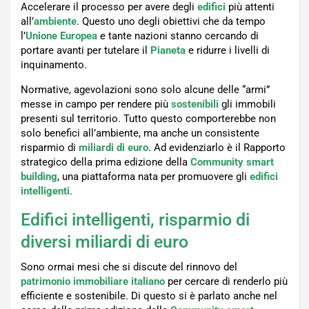
Accelerare il processo per avere degli
edifici
più attenti
all’
ambiente
. Questo uno degli obiettivi che da tempo
l’
Unione Europea
e tante nazioni stanno cercando di
portare avanti per tutelare il
Pianeta
e ridurre i livelli di
inquinamento.
Normative, agevolazioni sono solo alcune delle “armi”
messe in campo per rendere più
sostenibili
gli immobili
presenti sul territorio. Tutto questo comporterebbe non
solo benefici all’ambiente, ma anche un consistente
risparmio di
miliardi di euro
. Ad evidenziarlo è il Rapporto
strategico della prima edizione della
Community smart
building
, una piattaforma nata per promuovere gli
edifici
intelligenti
.
Edifici intelligenti, risparmio di
diversi miliardi di euro
Sono ormai mesi che si discute del rinnovo del
patrimonio immobiliare italiano
per cercare di renderlo più
efficiente e sostenibile. Di questo si è parlato anche nel