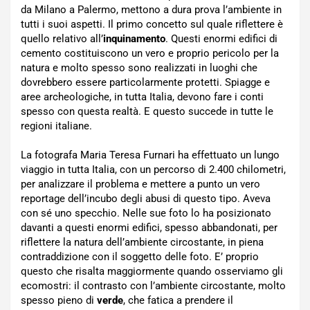
da Milano a Palermo, mettono a dura prova l’ambiente in
tutti i suoi aspetti. Il primo concetto sul quale riflettere è
quello relativo all’
inquinamento
. Questi enormi edifici di
cemento costituiscono un vero e proprio pericolo per la
natura e molto spesso sono realizzati in luoghi che
dovrebbero essere particolarmente protetti. Spiagge e
aree archeologiche, in tutta Italia, devono fare i conti
spesso con questa realtà. E questo succede in tutte le
regioni italiane.
La fotografa Maria Teresa Furnari ha effettuato un lungo
viaggio in tutta Italia, con un percorso di 2.400 chilometri,
per analizzare il problema e mettere a punto un vero
reportage dell’incubo degli abusi di questo tipo. Aveva
con sé uno specchio. Nelle sue foto lo ha posizionato
davanti a questi enormi edifici, spesso abbandonati, per
riflettere la natura dell’ambiente circostante, in piena
contraddizione con il soggetto delle foto. E’ proprio
questo che risalta maggiormente quando osserviamo gli
ecomostri: il contrasto con l’ambiente circostante, molto
spesso pieno di
verde
, che fatica a prendere il