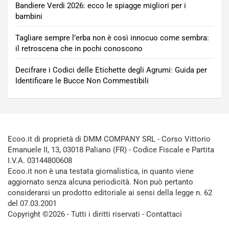
Bandiere Verdi 2026: ecco le spiagge migliori per i
bambini
Tagliare sempre l’erba non è così innocuo come sembra:
il retroscena che in pochi conoscono
Decifrare i Codici delle Etichette degli Agrumi: Guida per
Identificare le Bucce Non Commestibili
Ecoo.it di proprietà di DMM COMPANY SRL - Corso Vittorio
Emanuele II, 13, 03018 Paliano (FR) - Codice Fiscale e Partita
I.V.A. 03144800608
Ecoo.it non è una testata giornalistica, in quanto viene
aggiornato senza alcuna periodicità. Non può pertanto
considerarsi un prodotto editoriale ai sensi della legge n. 62
del 07.03.2001
Copyright ©2026 - Tutti i diritti riservati -
Contattaci