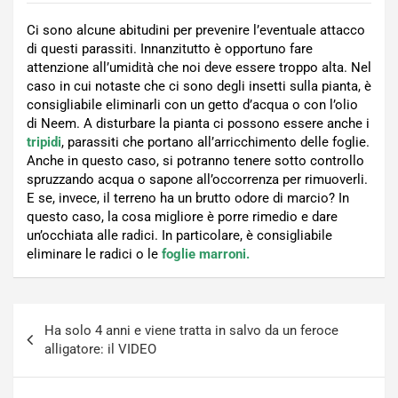
Ci sono alcune abitudini per prevenire l’eventuale attacco
di questi parassiti. Innanzitutto è opportuno fare
attenzione all’umidità che noi deve essere troppo alta. Nel
caso in cui notaste che ci sono degli insetti sulla pianta, è
consigliabile eliminarli con un getto d’acqua o con l’olio
di Neem. A disturbare la pianta ci possono essere anche i
tripidi
, parassiti che portano all’arricchimento delle foglie.
Anche in questo caso, si potranno tenere sotto controllo
spruzzando acqua o sapone all’occorrenza per rimuoverli.
E se, invece, il terreno ha un brutto odore di marcio? In
questo caso, la cosa migliore è porre rimedio e dare
un’occhiata alle radici. In particolare, è consigliabile
eliminare le radici o le
foglie marroni.
Navigazione
Ha solo 4 anni e viene tratta in salvo da un feroce
articoli
alligatore: il VIDEO