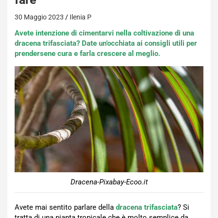
30 Maggio 2023
Ilenia P
Avete intenzione di cimentarvi nella coltivazione di una
dracena trifasciata? Date un’occhiata ai consigli utili per
prendersene cura e farla crescere al meglio.
Dracena-Pixabay-Ecoo.it
Avete mai sentito parlare della
dracena trifasciata
? Si
tratta di una pianta tropicale che è molto semplice da