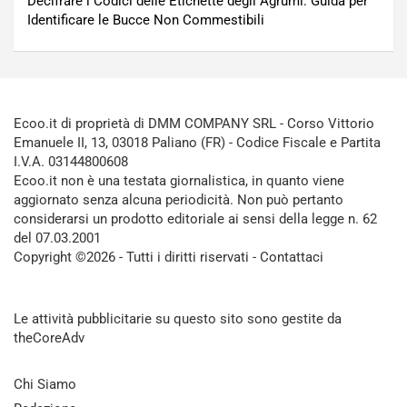
Decifrare i Codici delle Etichette degli Agrumi: Guida per
Identificare le Bucce Non Commestibili
Ecoo.it di proprietà di DMM COMPANY SRL - Corso Vittorio
Emanuele II, 13, 03018 Paliano (FR) - Codice Fiscale e Partita
I.V.A. 03144800608
Ecoo.it non è una testata giornalistica, in quanto viene
aggiornato senza alcuna periodicità. Non può pertanto
considerarsi un prodotto editoriale ai sensi della legge n. 62
del 07.03.2001
Copyright ©2026 - Tutti i diritti riservati -
Contattaci
Le attività pubblicitarie su questo sito sono gestite da
theCoreAdv
Chi Siamo