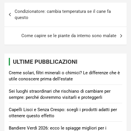
Navigazione
Condizionatore: cambia temperatura se il cane fa
articoli
questo
Come capire se le piante da interno sono malate
ULTIME PUBBLICAZIONI
Creme solari, filtri minerali o chimici? Le differenze che è
utile conoscere prima dell’estate
Sei luoghi straordinari che rischiano di cambiare per
sempre: perché dovremmo visitarli e proteggerli
Capelli Lisci e Senza Crespo: scegli i prodotti adatti per
ottenere questo effetto
Bandiere Verdi 2026: ecco le spiagge migliori per i