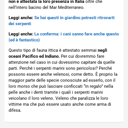
non è attestata la loro presenza in Italia
oltre che
nell’intero bacino del Mar Mediterraneo.
Leggi anche:
Se hai questi in giardino potresti ritrovarti
dei serpenti
Leggi anche:
La conferma: i cani sanno fare anche questo
(ed è fantastico)
Questo tipo di fauna ittica è attestato semmai
negli
oceani Pacifico ed Indiano.
Per cui dovremmo fare
attenzione nel caso in cui dovessimo capitare da quelle
parti. Perché i serpenti marini sono pericolosi? Perché
possono essere anche velenosi, come detto. È proprio la
maggior parte delle specie conosciute ad esserlo, con il
loro morso che può lasciare conficcati “in regalo” nella
pelle anche i denti tramite i quali i serpenti marini
veicolano il loro veleno. Veleno che paralizza le loro
vittime ma che può essere usato anche come arma di
difesa.