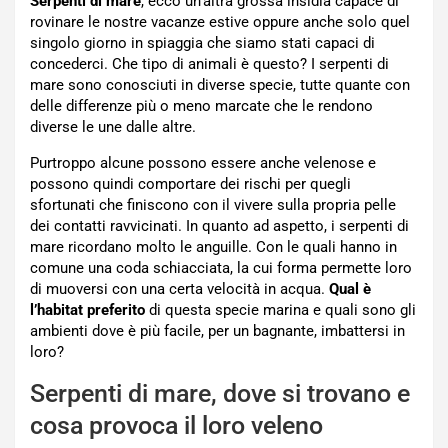
Serpenti di mare
, ecco un’altra grossa insidia capace di
rovinare le nostre vacanze estive oppure anche solo quel
singolo giorno in spiaggia che siamo stati capaci di
concederci. Che tipo di animali è questo? I serpenti di
mare sono conosciuti in diverse specie, tutte quante con
delle differenze più o meno marcate che le rendono
diverse le une dalle altre.
Purtroppo alcune possono essere anche velenose e
possono quindi comportare dei rischi per quegli
sfortunati che finiscono con il vivere sulla propria pelle
dei contatti ravvicinati. In quanto ad aspetto, i serpenti di
mare ricordano molto le anguille. Con le quali hanno in
comune una coda schiacciata, la cui forma permette loro
di muoversi con una certa velocità in acqua.
Qual è
l’habitat preferito
di questa specie marina e quali sono gli
ambienti dove è più facile, per un bagnante, imbattersi in
loro?
Serpenti di mare, dove si trovano e
cosa provoca il loro veleno