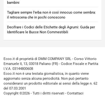
bambini
Tagliare sempre l’erba non è così innocuo come sembra:
il retroscena che in pochi conoscono
Decifrare i Codici delle Etichette degli Agrumi: Guida per
Identificare le Bucce Non Commestibili
Ecoo.it di proprietà di DMM COMPANY SRL - Corso Vittorio
Emanuele II, 13, 03018 Paliano (FR) - Codice Fiscale e Partita
I.V.A. 03144800608
Ecoo.it non è una testata giornalistica, in quanto viene
aggiornato senza alcuna periodicità. Non può pertanto
considerarsi un prodotto editoriale ai sensi della legge n. 62
del 07.03.2001
Copyright ©2026 - Tutti i diritti riservati -
Contattaci