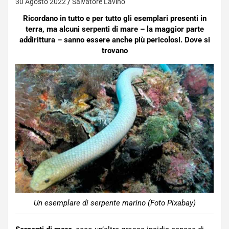
30 Agosto 2022
Salvatore Lavino
Ricordano in tutto e per tutto gli esemplari presenti in
terra, ma alcuni serpenti di mare – la maggior parte
addirittura – sanno essere anche più pericolosi. Dove si
trovano
Un esemplare di serpente marino (Foto Pixabay)