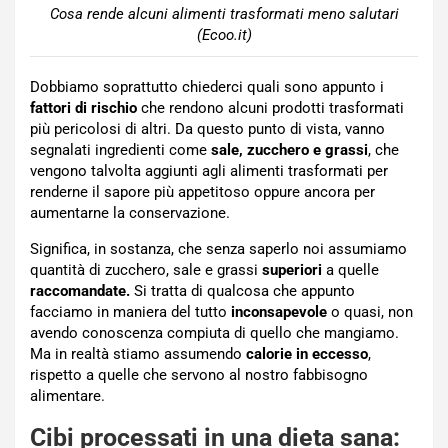
Cosa rende alcuni alimenti trasformati meno salutari
(Ecoo.it)
Dobbiamo soprattutto chiederci quali sono appunto i
fattori di rischio
che rendono alcuni prodotti trasformati
più pericolosi di altri. Da questo punto di vista, vanno
segnalati ingredienti come
sale, zucchero e grassi
, che
vengono talvolta aggiunti agli alimenti trasformati per
renderne il sapore più appetitoso oppure ancora per
aumentarne la conservazione.
Significa, in sostanza, che senza saperlo noi assumiamo
quantità di zucchero, sale e grassi
superiori
a quelle
raccomandate.
Si tratta di qualcosa che appunto
facciamo in maniera del tutto
inconsapevole
o quasi, non
avendo conoscenza compiuta di quello che mangiamo.
Ma in realtà stiamo assumendo
calorie in eccesso
,
rispetto a quelle che servono al nostro fabbisogno
alimentare.
Cibi processati in una dieta sana: