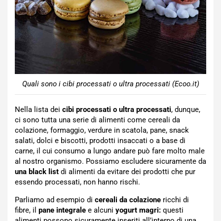
Quali sono i cibi processati o ultra processati (Ecoo.it)
Nella lista dei
cibi processati o ultra processati
, dunque,
ci sono tutta una serie di alimenti come cereali da
colazione, formaggio, verdure in scatola, pane, snack
salati, dolci e biscotti, prodotti insaccati o a base di
carne, il cui consumo a lungo andare può fare molto male
al nostro organismo. Possiamo escludere sicuramente da
una black list
di alimenti da evitare dei prodotti che pur
essendo processati, non hanno rischi.
Parliamo ad esempio di
cereali da colazione
ricchi di
fibre, il
pane integrale
e alcuni
yogurt magri:
questi
alimenti possono sicuramente inseriti all’interno di una