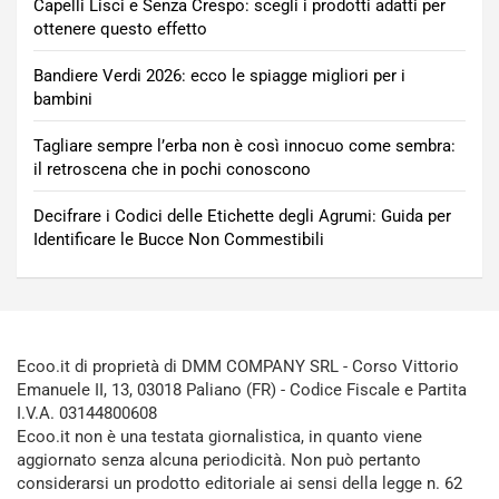
Capelli Lisci e Senza Crespo: scegli i prodotti adatti per
ottenere questo effetto
Bandiere Verdi 2026: ecco le spiagge migliori per i
bambini
Tagliare sempre l’erba non è così innocuo come sembra:
il retroscena che in pochi conoscono
Decifrare i Codici delle Etichette degli Agrumi: Guida per
Identificare le Bucce Non Commestibili
Ecoo.it di proprietà di DMM COMPANY SRL - Corso Vittorio
Emanuele II, 13, 03018 Paliano (FR) - Codice Fiscale e Partita
I.V.A. 03144800608
Ecoo.it non è una testata giornalistica, in quanto viene
aggiornato senza alcuna periodicità. Non può pertanto
considerarsi un prodotto editoriale ai sensi della legge n. 62