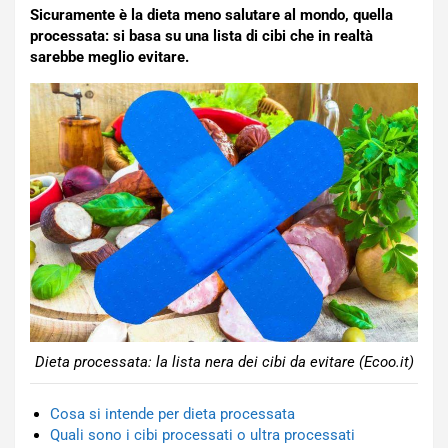
Sicuramente è la dieta meno salutare al mondo, quella
processata: si basa su una lista di cibi che in realtà
sarebbe meglio evitare.
Dieta processata: la lista nera dei cibi da evitare (Ecoo.it)
Cosa si intende per dieta processata
Quali sono i cibi processati o ultra processati