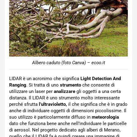
Albero caduto (foto Canva) – ecoo.it
LIDAR è un acronimo che significa
Light Detection And
Ranging
. Si tratta di uno
strumento
che consente di
utilizzare un laser per
analizzare
gli oggetti a una certa
distanza. Il LIDAR è uno strumento molto interessante
perché sfrutta
l’ultravioletto,
il che significa che è in grado
anche di individuare oggetti di dimensioni piccolissime. Il
suo utilizzo è particolarmente diffuso in
meteorologia
dato che funziona bene anche nell’individuare le particelle
di aerosol. Nel progetto dedicato agli alberi di Merano,
quello che il LIDAR fa è quindi creare una immagine di