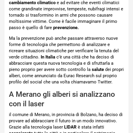
cambiamento climatico
e ad evitare che eventi climatici
come grandinate improvvise, tempeste, nubifragi intensi e
tornado si trasformino in armi che possono causare
moltissime vittime. Come è facile immaginare il primo
passo è quello di fare
prevenzione.
Ma la prevenzione può anche passare attraverso nuove
forme di tecnologia che permettono di analizzare e
ricreare situazioni climatiche per verificare la tenuta del
verde cittadino.
In Italia
c’è una città che ha deciso di
abbracciare questa nuova tecnologia e di sfruttarla a
pieno proprio per avere sotto controllo la
salute
dei propri
alberi, come annunciato da Eurac Research sul proprio
profilo del social che una volta chiamavamo Twitter.
A Merano gli alberi si analizzano
con il laser
il comune di Merano, in provincia di Bolzano, ha deciso di
provare ad abbracciare il futuro in un modo innovativo.
Grazie alla tecnologia laser
LIDAR
è stata infatti