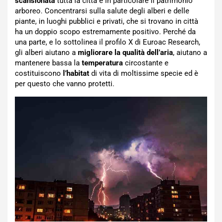
scansionata
tutta la città e in particolare il patrimonio
arboreo. Concentrarsi sulla salute degli alberi e delle
piante, in luoghi pubblici e privati, che si trovano in città
ha un doppio scopo estremamente positivo. Perché da
una parte, e lo sottolinea il profilo X di Euroac Research,
gli alberi aiutano a
migliorare la qualità dell’aria
, aiutano a
mantenere bassa la
temperatura
circostante e
costituiscono
l’habitat
di vita di moltissime specie ed è
per questo che vanno protetti.