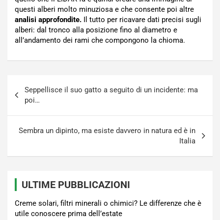
questi alberi molto minuziosa e che consente poi altre
analisi approfondite.
Il tutto per ricavare dati precisi sugli
alberi: dal tronco alla posizione fino al diametro e
all’andamento dei rami che compongono la chioma.
Navigazione
Seppellisce il suo gatto a seguito di un incidente: ma
articoli
poi…
Sembra un dipinto, ma esiste davvero in natura ed è in
Italia
ULTIME PUBBLICAZIONI
Creme solari, filtri minerali o chimici? Le differenze che è
utile conoscere prima dell’estate