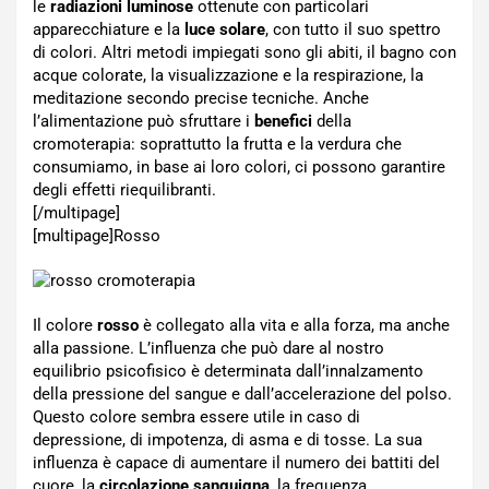
le
radiazioni luminose
ottenute con particolari
apparecchiature e la
luce solare
, con tutto il suo spettro
di colori. Altri metodi impiegati sono gli abiti, il bagno con
acque colorate, la visualizzazione e la respirazione, la
meditazione secondo precise tecniche. Anche
l’alimentazione può sfruttare i
benefici
della
cromoterapia: soprattutto la frutta e la verdura che
consumiamo, in base ai loro colori, ci possono garantire
degli effetti riequilibranti.
[/multipage]
[multipage]
Rosso
Il colore
rosso
è collegato alla vita e alla forza, ma anche
alla passione. L’influenza che può dare al nostro
equilibrio psicofisico è determinata dall’innalzamento
della pressione del sangue e dall’accelerazione del polso.
Questo colore sembra essere utile in caso di
depressione, di impotenza, di asma e di tosse. La sua
influenza è capace di aumentare il numero dei battiti del
cuore, la
circolazione sanguigna
, la frequenza