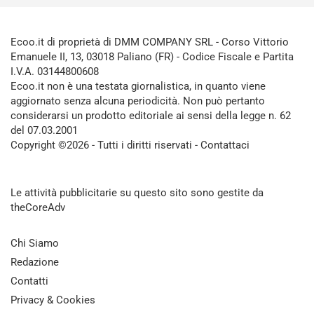
Ecoo.it di proprietà di DMM COMPANY SRL - Corso Vittorio
Emanuele II, 13, 03018 Paliano (FR) - Codice Fiscale e Partita
I.V.A. 03144800608
Ecoo.it non è una testata giornalistica, in quanto viene
aggiornato senza alcuna periodicità. Non può pertanto
considerarsi un prodotto editoriale ai sensi della legge n. 62
del 07.03.2001
Copyright ©2026 - Tutti i diritti riservati -
Contattaci
Le attività pubblicitarie su questo sito sono gestite da
theCoreAdv
Chi Siamo
Redazione
Contatti
Privacy & Cookies