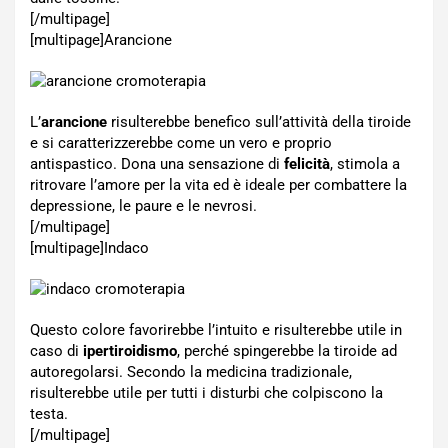
[/multipage]
[multipage]
Arancione
L’
arancione
risulterebbe benefico sull’attività della tiroide
e si caratterizzerebbe come un vero e proprio
antispastico. Dona una sensazione di
felicità
, stimola a
ritrovare l’amore per la vita ed è ideale per combattere la
depressione, le paure e le nevrosi.
[/multipage]
[multipage]
Indaco
Questo colore favorirebbe l’intuito e risulterebbe utile in
caso di
ipertiroidismo
, perché spingerebbe la tiroide ad
autoregolarsi. Secondo la medicina tradizionale,
risulterebbe utile per tutti i disturbi che colpiscono la
testa.
[/multipage]