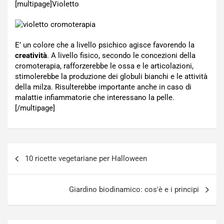
[multipage]
Violetto
E’ un colore che a livello psichico agisce favorendo la
creatività
. A livello fisico, secondo le concezioni della
cromoterapia, rafforzerebbe le ossa e le articolazioni,
stimolerebbe la produzione dei globuli bianchi e le attività
della milza. Risulterebbe importante anche in caso di
malattie infiammatorie che interessano la pelle.
[/multipage]
Navigazione
10 ricette vegetariane per Halloween
articoli
Giardino biodinamico: cos'è e i principi