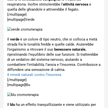
respiratoria. Inoltre stimolerebbe l’
attività nervosa
e
quella delle ghiandole e attiverebbe il fegato.
[/multipage]
[multipage]
Verde
Il
verde
è un colore di tipo neutro, che si colloca a metà
strada fra le tonalità fredde e quelle calde. Aiuterebbe
l’organismo a ritrovare il suo
benessere naturale
,
ripristinando l’equilibrio delle sue funzioni. Si tratterebbe
di un sedativo del sistema nervoso, aiutando a
combattere l’irritabilità, l’ansia e l’insonnia. Contribuisce a
diffondere una sensazione di calma.
8 rimedi naturali contro l’insonnia
[/multipage]
[multipage]
Blu
Il
blu
ha un effetto tranquillizzante e viene utilizzato per