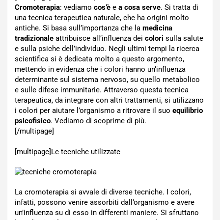
Cromoterapia
: vediamo
cos’è
e
a cosa serve
. Si tratta di
una tecnica terapeutica naturale, che ha origini molto
antiche. Si basa sull’importanza che la
medicina
tradizionale
attribuisce all’influenza dei
colori
sulla salute
e sulla psiche dell’individuo. Negli ultimi tempi la ricerca
scientifica si è dedicata molto a questo argomento,
mettendo in evidenza che i colori hanno un’influenza
determinante sul sistema nervoso, su quello metabolico
e sulle difese immunitarie. Attraverso questa tecnica
terapeutica, da integrare con altri trattamenti, si utilizzano
i colori per aiutare l’organismo a ritrovare il suo
equilibrio
psicofisico
. Vediamo di scoprirne di più.
[/multipage]
[multipage]
Le tecniche utilizzate
La cromoterapia si avvale di diverse tecniche. I colori,
infatti, possono venire assorbiti dall’organismo e avere
un’influenza su di esso in differenti maniere. Si sfruttano