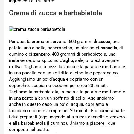
ingredienti al frullatore.
Crema di zucca e barbabietola
Per questa crema ci servono: 500 grammi di
zucca
, una
patata, una cipolla, peperoncino, un pizzico di
cannella
, di
cumino e di
zenzero
, 400 grammi di barbabietola, una
mela
verde, uno spicchio d’
aglio
, sale, olio extravergine
d’oliva. Tagliamo a pezzi la zucca e la patata e mettiamole
in una padella con un soffritto di cipolla e peperoncino.
Aggiungiamo un po’ d’acqua e copriamo con un
coperchio. Lasciamo cuocere per circa 20 minuti.
Tagliamo la barbabietola, la mela e la patata e mettiamole
in una pentola con un soffritto di aglio. Aggiungiamo
anche in questo caso un po’ di acqua, copriamo e
facciamo cuocere sempre per 20 minuti. Frulliamo a parte
i due preparati (aggiungendo alla zucca cannella e zenzero
e alla barbabietola il cumino). Uniamo a piacere i due
composti nel piatto.