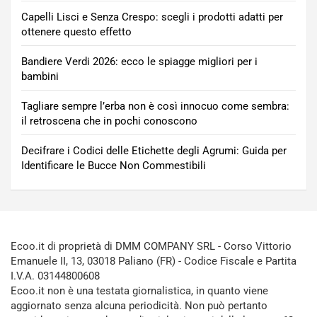
Capelli Lisci e Senza Crespo: scegli i prodotti adatti per
ottenere questo effetto
Bandiere Verdi 2026: ecco le spiagge migliori per i
bambini
Tagliare sempre l’erba non è così innocuo come sembra:
il retroscena che in pochi conoscono
Decifrare i Codici delle Etichette degli Agrumi: Guida per
Identificare le Bucce Non Commestibili
Ecoo.it di proprietà di DMM COMPANY SRL - Corso Vittorio
Emanuele II, 13, 03018 Paliano (FR) - Codice Fiscale e Partita
I.V.A. 03144800608
Ecoo.it non è una testata giornalistica, in quanto viene
aggiornato senza alcuna periodicità. Non può pertanto