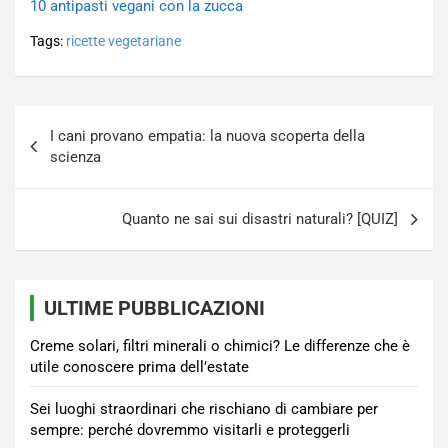
10 antipasti vegani con la zucca
Tags:
ricette vegetariane
Navigazione
I cani provano empatia: la nuova scoperta della
articoli
scienza
Quanto ne sai sui disastri naturali? [QUIZ]
ULTIME PUBBLICAZIONI
Creme solari, filtri minerali o chimici? Le differenze che è
utile conoscere prima dell’estate
Sei luoghi straordinari che rischiano di cambiare per
sempre: perché dovremmo visitarli e proteggerli