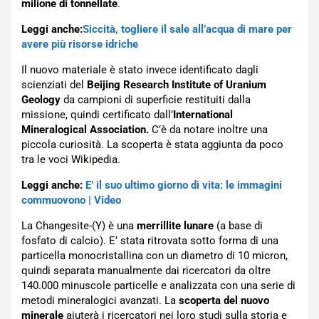
milione di tonnellate
.
Leggi anche:
Siccità, togliere il sale all’acqua di mare per
avere più risorse idriche
Il nuovo materiale è stato invece identificato dagli
scienziati del
Beijing Research Institute of Uranium
Geology
da campioni di superficie restituiti dalla
missione, quindi certificato dall’
International
Mineralogical Association.
C’è da notare inoltre una
piccola curiosità. La scoperta è stata aggiunta da poco
tra le voci Wikipedia.
Leggi anche:
E’ il suo ultimo giorno di vita: le immagini
commuovono | Video
La Changesite-(Y) è una
merrillite lunare
(a base di
fosfato di calcio). E’ stata ritrovata sotto forma di una
particella monocristallina con un diametro di 10 micron,
quindi separata manualmente dai ricercatori da oltre
140.000 minuscole particelle e analizzata con una serie di
metodi mineralogici avanzati. La
scoperta del nuovo
minerale
aiuterà i ricercatori nei loro studi sulla storia e