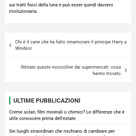
sui tratti fisici della luna e può esser quindi davvero
rivoluzionaria.
Navigazione
Chi è il cane che ha fatto innamorare il principe Harry a
articoli
Windsor
Ritirate queste noccioline dai supermercati: cosa
hanno trovato
ULTIME PUBBLICAZIONI
Creme solari, filtri minerali o chimici? Le differenze che è
utile conoscere prima dell’estate
Sei luoghi straordinari che rischiano di cambiare per