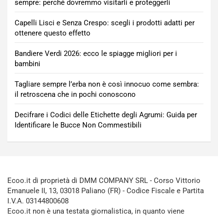
sempre: perché dovremmo visitarli e proteggerli
Capelli Lisci e Senza Crespo: scegli i prodotti adatti per
ottenere questo effetto
Bandiere Verdi 2026: ecco le spiagge migliori per i
bambini
Tagliare sempre l’erba non è così innocuo come sembra:
il retroscena che in pochi conoscono
Decifrare i Codici delle Etichette degli Agrumi: Guida per
Identificare le Bucce Non Commestibili
Ecoo.it di proprietà di DMM COMPANY SRL - Corso Vittorio
Emanuele II, 13, 03018 Paliano (FR) - Codice Fiscale e Partita
I.V.A. 03144800608
Ecoo.it non è una testata giornalistica, in quanto viene