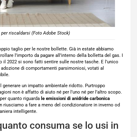
per riscaldarsi (Foto Adobe Stock)
pio taglio per le nostre bollette. Già in estate abbiamo
ollare l’importo da pagare all’interno della bolletta del gas. I
to il 2022 si sono fatti sentire sulle nostre tasche. E l’unico
a adozione di comportamenti parsimoniosi, votati al
bile.
il generare un impatto ambientale ridotto. Purtroppo
agioni non è affatto di aiuto né per l’uno né per l’altro scopo.
 per quanto riguarda
le emissioni di anidride carbonica
 riusciamo a fare a meno del condizionatore in inverno od
aniera intelligente.
quanto consuma se lo usi in