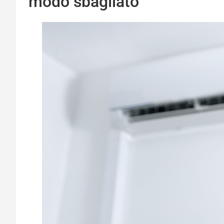
modo sbagliato