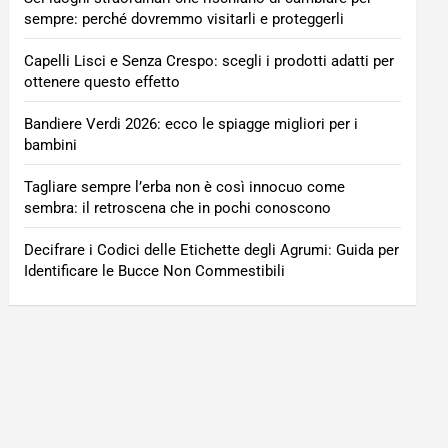
sempre: perché dovremmo visitarli e proteggerli
Capelli Lisci e Senza Crespo: scegli i prodotti adatti per
ottenere questo effetto
Bandiere Verdi 2026: ecco le spiagge migliori per i
bambini
Tagliare sempre l’erba non è così innocuo come
sembra: il retroscena che in pochi conoscono
Decifrare i Codici delle Etichette degli Agrumi: Guida per
Identificare le Bucce Non Commestibili