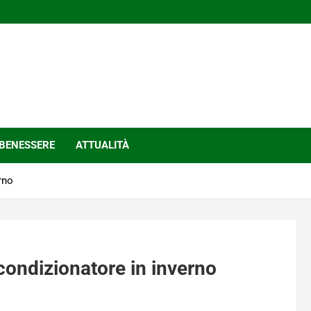
BENESSERE
ATTUALITÀ
rno
condizionatore in inverno