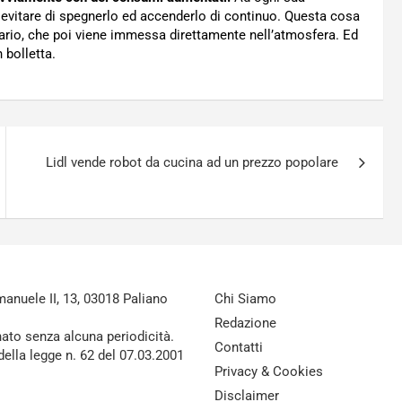
e evitare di spegnerlo ed accenderlo di continuo. Questa cosa
nario, che poi viene immessa direttamente nell’atmosfera. Ed
 bolletta.
Lidl vende robot da cucina ad un prezzo popolare
nuele II, 13, 03018 Paliano
Chi Siamo
Redazione
nato senza alcuna periodicità.
Contatti
della legge n. 62 del 07.03.2001
Privacy & Cookies
Disclaimer