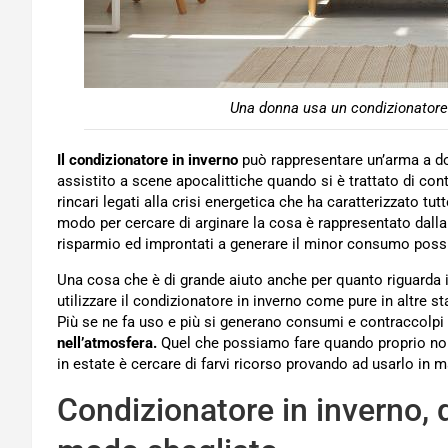
Una donna usa un condizionatore 
Il condizionatore in inverno
può rappresentare un’arma a dop
assistito a scene apocalittiche quando si è trattato di contr
rincari legati alla crisi energetica che ha caratterizzato tut
modo per cercare di arginare la cosa è rappresentato dall
risparmio ed improntati a generare il minor consumo possi
Una cosa che è di grande aiuto anche per quanto riguarda 
utilizzare il condizionatore in inverno come pure in altre st
Più se ne fa uso e più si generano consumi e contraccolpi
nell’atmosfera.
Quel che possiamo fare quando proprio non
in estate è cercare di farvi ricorso provando ad usarlo in m
Condizionatore in inverno, 