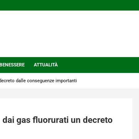
BENESSERE
ATTUALITÀ
n decreto dalle conseguenze importanti
 dai gas fluorurati un decreto