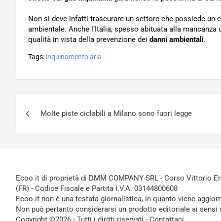
Non si deve infatti trascurare un settore che possiede un e
ambientale. Anche l’Italia, spesso abituata alla mancanza 
qualità in vista della prevenzione dei
danni ambientali
.
Tags:
inquinamento aria
Navigazione
Molte piste ciclabili a Milano sono fuori legge
articoli
Ecoo.it di proprietà di DMM COMPANY SRL - Corso Vittorio Ema
(FR) - Codice Fiscale e Partita I.V.A. 03144800608
Ecoo.it non è una testata giornalistica, in quanto viene aggior
Non può pertanto considerarsi un prodotto editoriale ai sensi 
Copyright ©2026 - Tutti i diritti riservati -
Contattaci