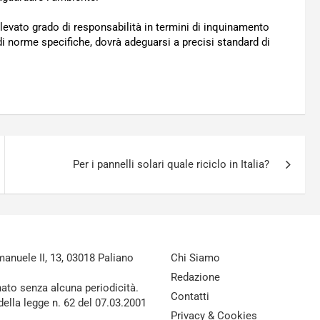
levato grado di responsabilità in termini di inquinamento
di norme specifiche, dovrà adeguarsi a precisi standard di
Per i pannelli solari quale riciclo in Italia?
nuele II, 13, 03018 Paliano
Chi Siamo
Redazione
nato senza alcuna periodicità.
Contatti
della legge n. 62 del 07.03.2001
Privacy & Cookies