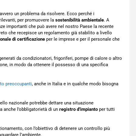
avvero un problema da risolvere. Ecco perché i
ilevanti, per promuovere la
sostenibilità ambientale
. A
nze importanti che può avere nel nostro Paese la recente
reto che recepisce un regolamento già stabilito a livello
onale di certificazione
per le imprese e per il personale che
enerati da condizionatori, frigoriferi, pompe di calore o altro
ione, in modo da ottenere il possesso di una specifica
sto preoccupanti
, anche in Italia e in qualche modo bisogna
vello nazionale potrebbe dettare una situazione
 anche l’obbligatorietà di un
registro d’impianto
per tutti
unzionamento, con l’obiettivo di detenere un controllo più
vaguardare l’ambiente.