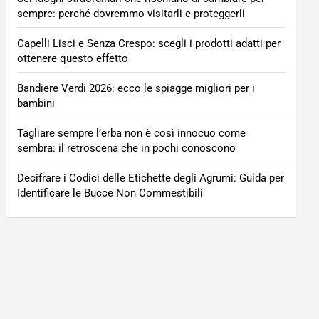
sempre: perché dovremmo visitarli e proteggerli
Capelli Lisci e Senza Crespo: scegli i prodotti adatti per
ottenere questo effetto
Bandiere Verdi 2026: ecco le spiagge migliori per i
bambini
Tagliare sempre l’erba non è così innocuo come
sembra: il retroscena che in pochi conoscono
Decifrare i Codici delle Etichette degli Agrumi: Guida per
Identificare le Bucce Non Commestibili