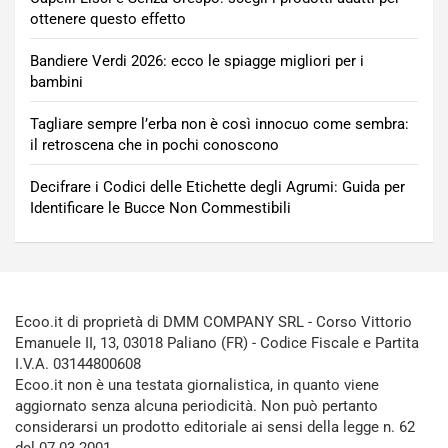
ottenere questo effetto
Bandiere Verdi 2026: ecco le spiagge migliori per i
bambini
Tagliare sempre l’erba non è così innocuo come sembra:
il retroscena che in pochi conoscono
Decifrare i Codici delle Etichette degli Agrumi: Guida per
Identificare le Bucce Non Commestibili
Ecoo.it di proprietà di DMM COMPANY SRL - Corso Vittorio
Emanuele II, 13, 03018 Paliano (FR) - Codice Fiscale e Partita
I.V.A. 03144800608
Ecoo.it non è una testata giornalistica, in quanto viene
aggiornato senza alcuna periodicità. Non può pertanto
considerarsi un prodotto editoriale ai sensi della legge n. 62
del 07.03.2001