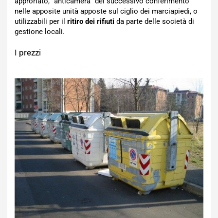
approriato, “anticamera” del successivo conferimento
nelle apposite unità apposte sul ciglio dei marciapiedi, o
utilizzabili per il
ritiro dei rifiuti
da parte delle società di
gestione locali.
I prezzi