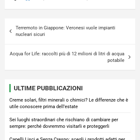
Navigazione
Terremoto in Giappone: Veronesi vuole impianti
articoli
nucleari sicuri
Acqua for Life: raccolti più di 12 milioni di litri di acqua
potabile
ULTIME PUBBLICAZIONI
Creme solari, filtri minerali o chimici? Le differenze che è
utile conoscere prima dell’estate
Sei luoghi straordinari che rischiano di cambiare per
sempre: perché dovremmo visitarli e proteggerli
Capelli Lisci e Senza Crespo: scegli i prodotti adatti per