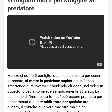
si fingono morti per sfuggire al
predatore
Mentre di solito il coniglio, quando sa che sta per essere
attaccato,
si mette in posizione supina
, su un fianco,
smettendo di muoversi e chiudendo gli occhi, nel video in
oggetto lo vediamo invece semplicemente sdraiato. La
posizione di “immobilità tonica” può essere praticata per
pochi minuti o durare
addirittura per qualche ora
. In
questo, il coniglio è un vero maestro ma c’è chi