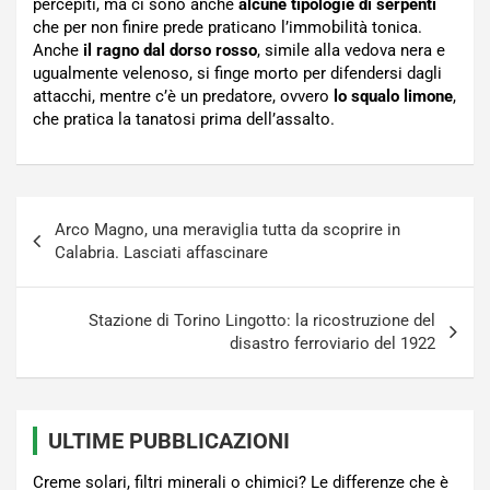
percepiti, ma ci sono anche
alcune tipologie di serpenti
che per non finire prede praticano l’immobilità tonica.
Anche
il ragno dal dorso rosso
, simile alla vedova nera e
ugualmente velenoso, si finge morto per difendersi dagli
attacchi, mentre c’è un predatore, ovvero
lo squalo limone
,
che pratica la tanatosi prima dell’assalto.
Navigazione
Arco Magno, una meraviglia tutta da scoprire in
articoli
Calabria. Lasciati affascinare
Stazione di Torino Lingotto: la ricostruzione del
disastro ferroviario del 1922
ULTIME PUBBLICAZIONI
Creme solari, filtri minerali o chimici? Le differenze che è