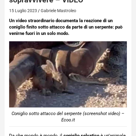
15 Luglio 2023
Gabriele Mastroleo
Un video straordinario documenta la reazione di un
coniglio finito sotto attacco da parte di un serpente: può
venirne fuori in un solo modo.
Coniglio sotto attacco del serpente (screenshot video) –
Ecoo.it
Da che mondo è mondo, il
coniglio selvatico
è un’animale