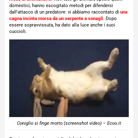
domestici, hanno escogitato metodi per difendersi
dall’attacco di un predatore: vi abbiamo raccontato di
una
cagna incinta morsa da un serpente a sonagli
. Dopo
essere sopravvissuta, ha dato alla luce anche i suoi
cuccioli.
Coniglio si finge morto (screenshot video) – Ecoo.it