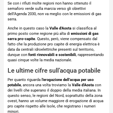
Se con i rifiuti molte regioni non hanno ottenuto il
semaforo verde sulla marcia verso gli obiettivi
dell’Agenda 2030, non va meglio con le emissioni di gas
serra.
Anche in questo caso la
Valle d’Aosta
si classifica al
primo posto come regione più alta di
emissioni di gas
serra pro-capite
. Questo, però, viene compensato dal
fatto che la produzione pro capite di energia elettrica è
data da centrali idroelettriche presenti sul territorio,
dunque con
fonti rinnovabili e sostenibili
, rappresentando
quasi cinque volte la media nazionale.
Le ultime cifre sull’acqua potabile
Per quanto riguarda
l’erogazione dell’acqua per uso
potabile
, ancora una volta troviamo la
Valle d’Aosta
con
dei livelli che superano il doppio della media italiana. In
questo senso, le regioni del Nord, soprattutto della zona
ovest, hanno un volume maggiore di erogazione di acqua
pro capite rispetto alle Isole, che registrano i numeri
minori.