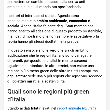
permettere un cambio di passo dalla deriva anti-
ambientale in cui il mondo sta sprofondando.
I settori di interesse di questa Agenda sono
principalmente in
ambito ambientale, economico e
sociale
. Anche l’Italia fa parte degli Stati membri che
hanno aderito all’adesione di questo progetto sostenibile,
ma i dati dimostrano che non sempre le aspettative o la
teoria hanno gli stessi risultati nella pratica.
In questo senso, è anche vero che sia gli ambiti di
applicazione che le
regioni italiane
sono variegati e
differenti, per questo le analisi in merito saranno
ugualmente articolate. In altri termini, non esiste una
regione più o meno green delle altre in tutti i campi, ma
ogni settore vede una o più regioni che agiscono secondo
gli obiettivi mirati alla sostenibilità.
Quali sono le regioni più green
d’Italia
Stando ai dati
Istat
rilevati nel
report annuale
Noi Italia