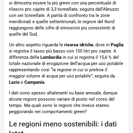
si dimostra essere la più green con una percentuale di
rilascio pro capite di 3,3 tonnellate, seguita dall’Abruzzo
con sei tonnellate. A parità di confronto tra le zone
meridionali e quelle settentrionali, le regioni del Nord
raggiungono delle cifre di emissioni più consistenti di
quelle del Sud.
Un altro aspetto riguarda le
risorse idriche
, dove in
Puglia
si registra il tasso più basso con 155 litri pro capite. A
differenza della
Lombardia
in cui si registra il 15,6 % del
totale nazionale di erogazione dell’acqua per uso potabile
rappresentando così “
la regione in cui si preleva il
maggior volume di acqua per uso potabile”
, seguita da
Lazio
e
Campania.
I dati sono spesso altalenanti su base annuale, dunque
alcune regioni possono variare di posto nel corso del
tempo. Ma quali sono le regioni che invece stanno
peggiorando nei comportamenti green?
Le regioni meno sostenibili: i dati