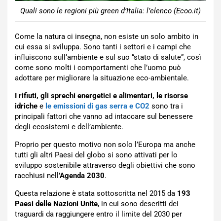
Quali sono le regioni più green d’Italia: l’elenco (Ecoo.it)
Come la natura ci insegna, non esiste un solo ambito in
cui essa si sviluppa. Sono tanti i settori e i campi che
influiscono sull’ambiente e sul suo “stato di salute”, così
come sono molti i comportamenti che l’uomo può
adottare per migliorare la situazione eco-ambientale.
I rifiuti, gli sprechi energetici e alimentari, le risorse
idriche
e
le emissioni di gas serra
e CO2
sono tra i
principali fattori che vanno ad intaccare sul benessere
degli ecosistemi e dell’ambiente.
Proprio per questo motivo non solo l’Europa ma anche
tutti gli altri Paesi del globo si sono attivati per lo
sviluppo sostenibile attraverso degli obiettivi che sono
racchiusi nell
’Agenda 2030
.
Questa relazione è stata sottoscritta nel 2015 da
193
Paesi delle Nazioni Unite
, in cui sono descritti dei
traguardi da raggiungere entro il limite del 2030 per