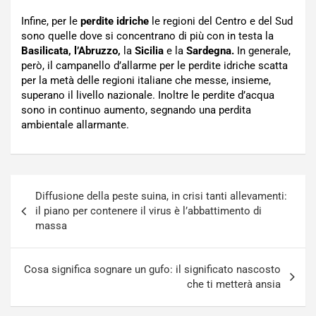
Infine, per le
perdite idriche
le regioni del Centro e del Sud
sono quelle dove si concentrano di più con in testa la
Basilicata, l’Abruzzo,
la
Sicilia
e la
Sardegna.
In generale,
però, il campanello d’allarme per le perdite idriche scatta
per la metà delle regioni italiane che messe, insieme,
superano il livello nazionale. Inoltre le perdite d’acqua
sono in continuo aumento, segnando una perdita
ambientale allarmante.
Navigazione
Diffusione della peste suina, in crisi tanti allevamenti:
articoli
il piano per contenere il virus è l’abbattimento di
massa
Cosa significa sognare un gufo: il significato nascosto
che ti metterà ansia