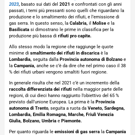
2023
,
basato sui dati del
2021
e confrontati con gli anni
passati, i temi più pressanti sono quelli che riguardano la
produzione e lo smaltimento dei rifiuti, e l’emissione di
gas serra. In questo senso, la
Calabria,
il
Molise
e la
Basilicata
si dimostrano le prime in classifica per la
produzione più bassa di
rifiuti pro capite.
Allo stesso modo la regione che raggiunge le quote
minime di
smaltimento dei rifiuti in discarica
è la
Lombardia,
seguita dalla
Provincia autonoma di Bolzano
e
la
Campania,
anche se c’è da dire che nel primo caso il 38
% dei rifiuti urbani vengono smaltiti fuori regione.
In generale risulta che nel 2021 c’è un incremento della
raccolta differenziata dei rifiuti
nella maggior parte delle
regioni, di cui dieci hanno raggiunto l’obiettivo del 65 %
previsto dall’unione Europea. La prima è la
Provincia
autonoma di Trento
, seguita a ruota da
Veneto, Sardegna,
Lombardia, Emilia Romagna, Marche, Friuli Venezia
Giulia, Bolzano, Umbria
e
Piemonte.
Per quanto riguarda le
emissioni di gas serra
la
Campania