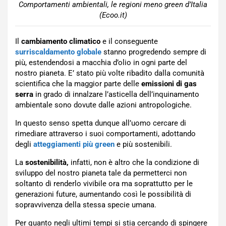
Comportamenti ambientali, le regioni meno green d’Italia
(Ecoo.it)
Il
cambiamento climatico
e il conseguente
surriscaldamento globale
stanno progredendo sempre di
più, estendendosi a macchia d’olio in ogni parte del
nostro pianeta. E’ stato più volte ribadito dalla comunità
scientifica che la maggior parte delle
emissioni di gas
serra
in grado di innalzare l’asticella dell’inquinamento
ambientale sono dovute dalle azioni antropologiche.
In questo senso spetta dunque all’uomo cercare di
rimediare attraverso i suoi comportamenti, adottando
degli
atteggiamenti più green
e più sostenibili.
La
sostenibilità,
infatti, non è altro che la condizione di
sviluppo del nostro pianeta tale da permetterci non
soltanto di renderlo vivibile ora ma soprattutto per le
generazioni future, aumentando così le possibilità di
sopravvivenza della stessa specie umana.
Per quanto negli ultimi tempi si stia cercando di spingere