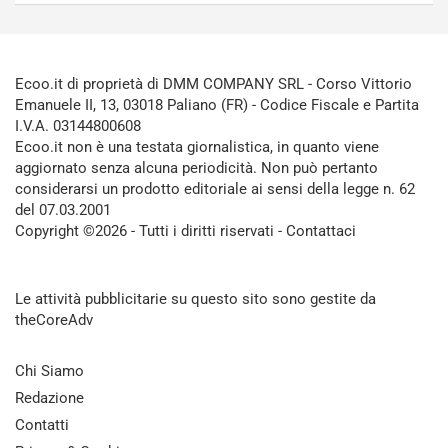
Ecoo.it di proprietà di DMM COMPANY SRL - Corso Vittorio
Emanuele II, 13, 03018 Paliano (FR) - Codice Fiscale e Partita
I.V.A. 03144800608
Ecoo.it non è una testata giornalistica, in quanto viene
aggiornato senza alcuna periodicità. Non può pertanto
considerarsi un prodotto editoriale ai sensi della legge n. 62
del 07.03.2001
Copyright ©2026 - Tutti i diritti riservati -
Contattaci
Le attività pubblicitarie su questo sito sono gestite da
theCoreAdv
Chi Siamo
Redazione
Contatti