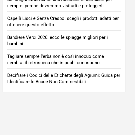
sempre: perché dovremmo visitarli e proteggerli
Capelli Lisci e Senza Crespo: scegli i prodotti adatti per
ottenere questo effetto
Bandiere Verdi 2026: ecco le spiagge migliori per i
bambini
Tagliare sempre l’erba non è così innocuo come
sembra: il retroscena che in pochi conoscono
Decifrare i Codici delle Etichette degli Agrumi: Guida per
Identificare le Bucce Non Commestibili