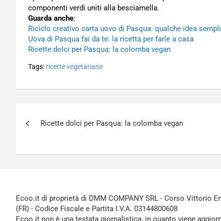
componenti verdi uniti alla besciamella.
Guarda anche
:
Riciclo creativo carta uovo di Pasqua: qualche idea sempl
Uova di Pasqua fai da te: la ricetta per farle a casa
Ricette dolci per Pasqua: la colomba vegan
Tags:
ricette vegetariane
Navigazione
Ricette dolci per Pasqua: la colomba vegan
articoli
Ecoo.it di proprietà di DMM COMPANY SRL - Corso Vittorio Ema
(FR) - Codice Fiscale e Partita I.V.A. 03144800608
Ecoo.it non è una testata giornalistica, in quanto viene aggior