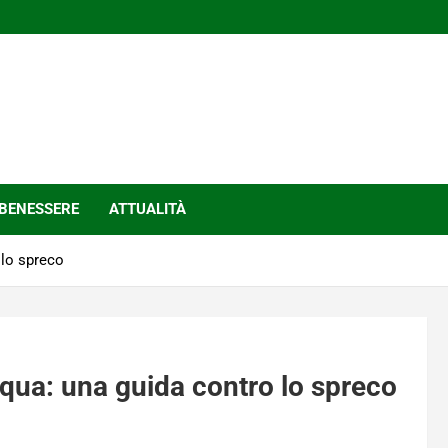
BENESSERE
ATTUALITÀ
 lo spreco
squa: una guida contro lo spreco