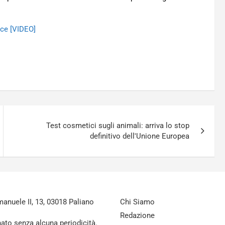
ice [VIDEO]
Test cosmetici sugli animali: arriva lo stop
definitivo dell'Unione Europea
nuele II, 13, 03018 Paliano
Chi Siamo
Redazione
nato senza alcuna periodicità.