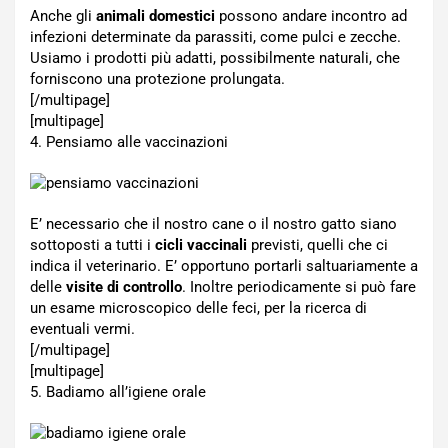
Anche gli
animali domestici
possono andare incontro ad
infezioni determinate da parassiti, come pulci e zecche.
Usiamo i prodotti più adatti, possibilmente naturali, che
forniscono una protezione prolungata.
[/multipage]
[multipage]
4. Pensiamo alle vaccinazioni
E’ necessario che il nostro cane o il nostro gatto siano
sottoposti a tutti i
cicli vaccinali
previsti, quelli che ci
indica il veterinario. E’ opportuno portarli saltuariamente a
delle
visite di controllo
. Inoltre periodicamente si può fare
un esame microscopico delle feci, per la ricerca di
eventuali vermi.
[/multipage]
[multipage]
5. Badiamo all’igiene orale