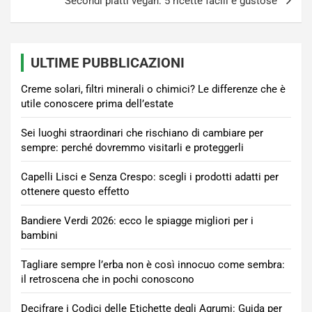
Secondi piatti vegan: 5 ricette facili e gustose
ULTIME PUBBLICAZIONI
Creme solari, filtri minerali o chimici? Le differenze che è
utile conoscere prima dell’estate
Sei luoghi straordinari che rischiano di cambiare per
sempre: perché dovremmo visitarli e proteggerli
Capelli Lisci e Senza Crespo: scegli i prodotti adatti per
ottenere questo effetto
Bandiere Verdi 2026: ecco le spiagge migliori per i
bambini
Tagliare sempre l’erba non è così innocuo come sembra:
il retroscena che in pochi conoscono
Decifrare i Codici delle Etichette degli Agrumi: Guida per