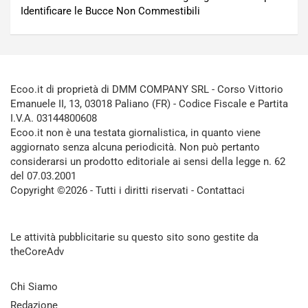
Identificare le Bucce Non Commestibili
Ecoo.it di proprietà di DMM COMPANY SRL - Corso Vittorio
Emanuele II, 13, 03018 Paliano (FR) - Codice Fiscale e Partita
I.V.A. 03144800608
Ecoo.it non è una testata giornalistica, in quanto viene
aggiornato senza alcuna periodicità. Non può pertanto
considerarsi un prodotto editoriale ai sensi della legge n. 62
del 07.03.2001
Copyright ©2026 - Tutti i diritti riservati -
Contattaci
Le attività pubblicitarie su questo sito sono gestite da
theCoreAdv
Chi Siamo
Redazione