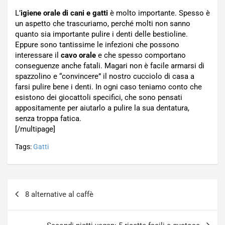
L’
igiene orale di cani e gatti
è molto importante. Spesso è
un aspetto che trascuriamo, perché molti non sanno
quanto sia importante pulire i denti delle bestioline.
Eppure sono tantissime le infezioni che possono
interessare il
cavo orale
e che spesso comportano
conseguenze anche fatali. Magari non è facile armarsi di
spazzolino e “convincere” il nostro cucciolo di casa a
farsi pulire bene i denti. In ogni caso teniamo conto che
esistono dei giocattoli specifici, che sono pensati
appositamente per aiutarlo a pulire la sua dentatura,
senza troppa fatica.
[/multipage]
Tags:
Gatti
Navigazione
8 alternative al caffè
articoli