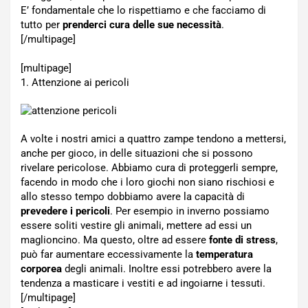
E’ fondamentale che lo rispettiamo e che facciamo di
tutto per
prenderci cura delle sue necessità
.
[/multipage]
[multipage]
1. Attenzione ai pericoli
A volte i nostri amici a quattro zampe tendono a mettersi,
anche per gioco, in delle situazioni che si possono
rivelare pericolose. Abbiamo cura di proteggerli sempre,
facendo in modo che i loro giochi non siano rischiosi e
allo stesso tempo dobbiamo avere la capacità di
prevedere i pericoli
. Per esempio in inverno possiamo
essere soliti vestire gli animali, mettere ad essi un
maglioncino. Ma questo, oltre ad essere
fonte di stress
,
può far aumentare eccessivamente la
temperatura
corporea
degli animali. Inoltre essi potrebbero avere la
tendenza a masticare i vestiti e ad ingoiarne i tessuti.
[/multipage]