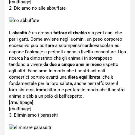
[multipage]
2. Diciamo no alle abbuffate
L’
obesità
è un grosso
fattore di rischio
sia per i cani che
per i gatti. Come avviene negli uomini, un peso corporeo
eccessivo può portare a scompensi cardiovascolari ed
espone l’animale a pericoli anche a livello muscolare. Una
ricerca ha dimostrato che gli animali in sovrappeso
tendono a vivere
da due a cinque anni in meno
rispetto
agli altri. Facciamo in modo che i nostri animali
domestici portino avanti una
dieta equilibrata
, che è
fondamentale per la loro salute, anche per rafforzare il
loro sistema immunitario e per fare in modo che il nostro
animale abbia un pelo di bell’aspetto.
[/multipage]
[multipage]
3. Eliminiamo i parassiti