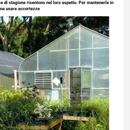
e di stagione risentono nel loro aspetto. Per mantenerle in
gna usare accortezze