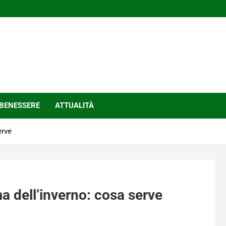
BENESSERE
ATTUALITÀ
erve
a dell’inverno: cosa serve