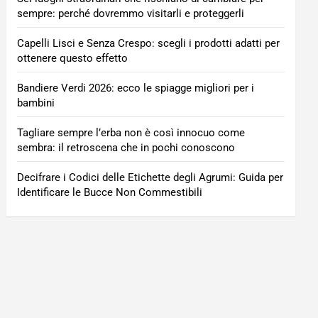
sempre: perché dovremmo visitarli e proteggerli
Capelli Lisci e Senza Crespo: scegli i prodotti adatti per
ottenere questo effetto
Bandiere Verdi 2026: ecco le spiagge migliori per i
bambini
Tagliare sempre l’erba non è così innocuo come
sembra: il retroscena che in pochi conoscono
Decifrare i Codici delle Etichette degli Agrumi: Guida per
Identificare le Bucce Non Commestibili