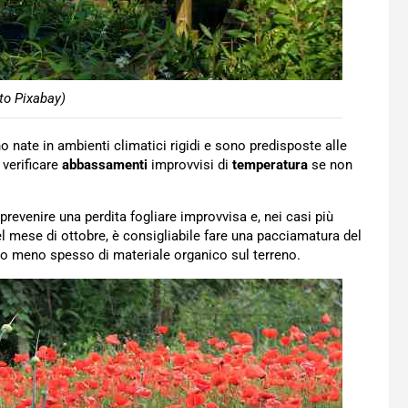
to Pixabay)
no nate in ambienti climatici rigidi e sono predisposte alle
verificare
abbassamenti
improvvisi di
temperatura
se non
revenire una perdita fogliare improvvisa e, nei casi più
el mese di ottobre, è consigliabile fare una pacciamatura del
ù o meno spesso di materiale organico sul terreno.