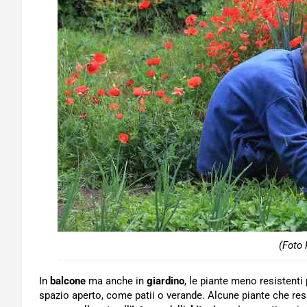
(Foto 
In
balcone
ma anche in
giardino
, le piante meno resistenti
spazio aperto, come patii o verande. Alcune piante che re