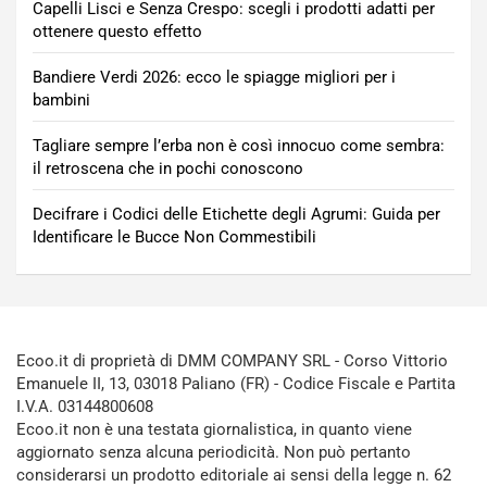
Capelli Lisci e Senza Crespo: scegli i prodotti adatti per
ottenere questo effetto
Bandiere Verdi 2026: ecco le spiagge migliori per i
bambini
Tagliare sempre l’erba non è così innocuo come sembra:
il retroscena che in pochi conoscono
Decifrare i Codici delle Etichette degli Agrumi: Guida per
Identificare le Bucce Non Commestibili
Ecoo.it di proprietà di DMM COMPANY SRL - Corso Vittorio
Emanuele II, 13, 03018 Paliano (FR) - Codice Fiscale e Partita
I.V.A. 03144800608
Ecoo.it non è una testata giornalistica, in quanto viene
aggiornato senza alcuna periodicità. Non può pertanto
considerarsi un prodotto editoriale ai sensi della legge n. 62