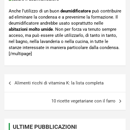
Anche l’utilizzo di un buon
deumidificatore
può contribuire
ad eliminare la condensa e a prevenirne la formazione. Il
deumidificatore andrebbe usato soprattutto nelle
abitazioni molto umide
. Non per forza va tenuto sempre
acceso, ma può essere utile utilizzarlo, di tanto in tanto,
nel bagno, nella lavanderia o nella cucina, in tutte le
stanze interessate in maniera particolare dalla condensa.
[/multipage]
Navigazione
Alimenti ricchi di vitamina K: la lista completa
articoli
10 ricette vegetariane con il farro
ULTIME PUBBLICAZIONI