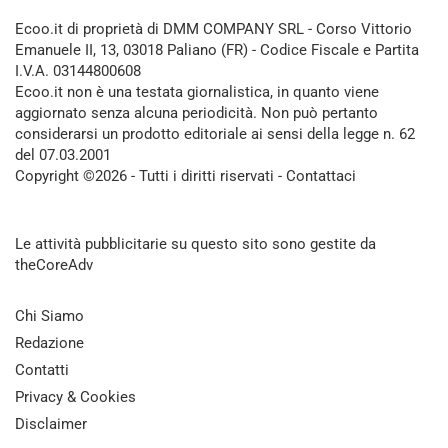
Ecoo.it di proprietà di DMM COMPANY SRL - Corso Vittorio
Emanuele II, 13, 03018 Paliano (FR) - Codice Fiscale e Partita
I.V.A. 03144800608
Ecoo.it non è una testata giornalistica, in quanto viene
aggiornato senza alcuna periodicità. Non può pertanto
considerarsi un prodotto editoriale ai sensi della legge n. 62
del 07.03.2001
Copyright ©2026 - Tutti i diritti riservati -
Contattaci
Le attività pubblicitarie su questo sito sono gestite da
theCoreAdv
Chi Siamo
Redazione
Contatti
Privacy & Cookies
Disclaimer