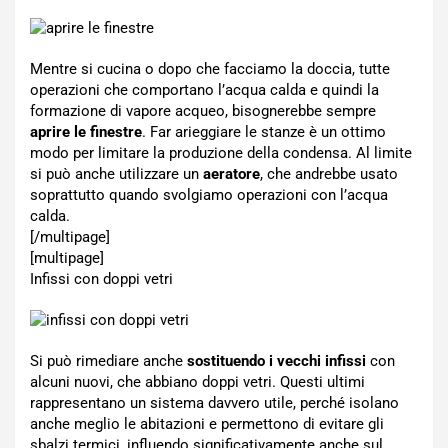
Mentre si cucina o dopo che facciamo la doccia, tutte
operazioni che comportano l’acqua calda e quindi la
formazione di vapore acqueo, bisognerebbe sempre
aprire le finestre
. Far arieggiare le stanze è un ottimo
modo per limitare la produzione della condensa. Al limite
si può anche utilizzare un
aeratore
, che andrebbe usato
soprattutto quando svolgiamo operazioni con l’acqua
calda.
[/multipage]
[multipage]
Infissi con doppi vetri
Si può rimediare anche
sostituendo i vecchi infissi
con
alcuni nuovi, che abbiano doppi vetri. Questi ultimi
rappresentano un sistema davvero utile, perché isolano
anche meglio le abitazioni e permettono di evitare gli
sbalzi termici, influendo significativamente anche sul