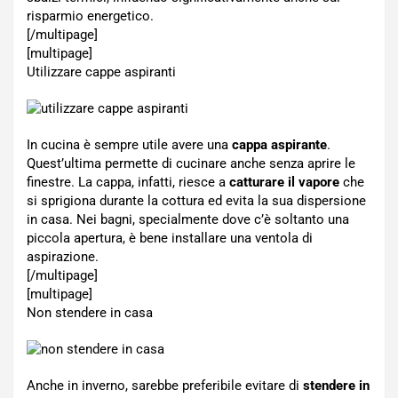
risparmio energetico.
[/multipage]
[multipage]
Utilizzare cappe aspiranti
In cucina è sempre utile avere una
cappa aspirante
.
Quest’ultima permette di cucinare anche senza aprire le
finestre. La cappa, infatti, riesce a
catturare il vapore
che
si sprigiona durante la cottura ed evita la sua dispersione
in casa. Nei bagni, specialmente dove c’è soltanto una
piccola apertura, è bene installare una ventola di
aspirazione.
[/multipage]
[multipage]
Non stendere in casa
Anche in inverno, sarebbe preferibile evitare di
stendere in