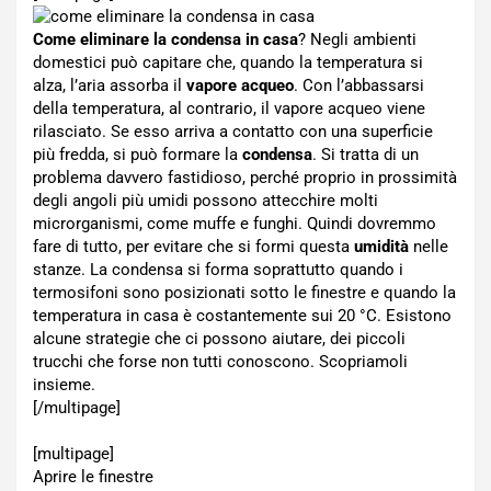
Come eliminare la condensa in casa
? Negli ambienti
domestici può capitare che, quando la temperatura si
alza, l’aria assorba il
vapore acqueo
. Con l’abbassarsi
della temperatura, al contrario, il vapore acqueo viene
rilasciato. Se esso arriva a contatto con una superficie
più fredda, si può formare la
condensa
. Si tratta di un
problema davvero fastidioso, perché proprio in prossimità
degli angoli più umidi possono attecchire molti
microrganismi, come muffe e funghi. Quindi dovremmo
fare di tutto, per evitare che si formi questa
umidità
nelle
stanze. La condensa si forma soprattutto quando i
termosifoni sono posizionati sotto le finestre e quando la
temperatura in casa è costantemente sui 20 °C. Esistono
alcune strategie che ci possono aiutare, dei piccoli
trucchi che forse non tutti conoscono. Scopriamoli
insieme.
[/multipage]
[multipage]
Aprire le finestre