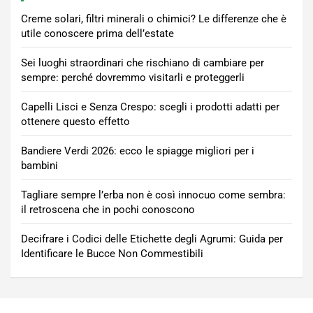
Creme solari, filtri minerali o chimici? Le differenze che è
utile conoscere prima dell’estate
Sei luoghi straordinari che rischiano di cambiare per
sempre: perché dovremmo visitarli e proteggerli
Capelli Lisci e Senza Crespo: scegli i prodotti adatti per
ottenere questo effetto
Bandiere Verdi 2026: ecco le spiagge migliori per i
bambini
Tagliare sempre l’erba non è così innocuo come sembra:
il retroscena che in pochi conoscono
Decifrare i Codici delle Etichette degli Agrumi: Guida per
Identificare le Bucce Non Commestibili