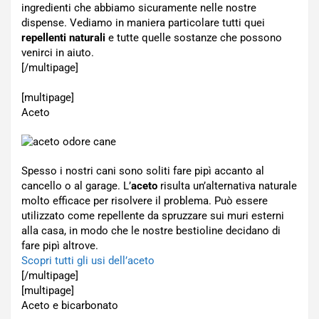
ingredienti che abbiamo sicuramente nelle nostre
dispense. Vediamo in maniera particolare tutti quei
repellenti naturali
e tutte quelle sostanze che possono
venirci in aiuto.
[/multipage]
[multipage]
Aceto
Spesso i nostri cani sono soliti fare pipì accanto al
cancello o al garage. L’
aceto
risulta un’alternativa naturale
molto efficace per risolvere il problema. Può essere
utilizzato come repellente da spruzzare sui muri esterni
alla casa, in modo che le nostre bestioline decidano di
fare pipì altrove.
Scopri tutti gli usi dell’aceto
[/multipage]
[multipage]
Aceto e bicarbonato