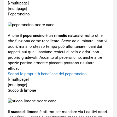
[/multipage]
[multipage]
Peperoncino
Anche il
peperoncino
è un
rimedio naturale
molto utile
che funziona come repellente. Serve ad eliminare i cattivi
odori, ma allo stesso tempo può allontanare i cani dai
tappeti, sui quali lasciano residui di pelo e odori non
proprio gradevoli. Accanto al peperoncino, anche altre
spezie particolarmente piccanti possono risultare
efficaci.
Scopri le proprietà benefiche del peperoncino
[/multipage]
[multipage]
Succo di limone
Il
succo di limone
è ottimo per mandare via i cattivi odori.