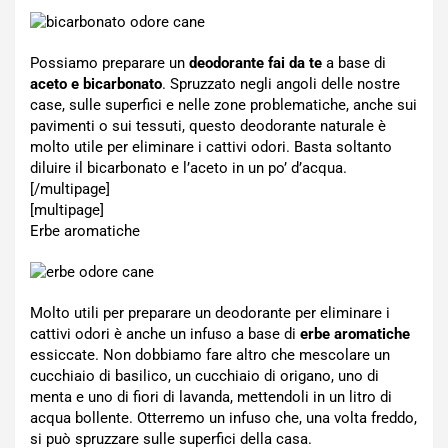
Possiamo preparare un
deodorante fai da te
a base di
aceto e bicarbonato
. Spruzzato negli angoli delle nostre
case, sulle superfici e nelle zone problematiche, anche sui
pavimenti o sui tessuti, questo deodorante naturale è
molto utile per eliminare i cattivi odori. Basta soltanto
diluire il bicarbonato e l’aceto in un po’ d’acqua.
[/multipage]
[multipage]
Erbe aromatiche
Molto utili per preparare un deodorante per eliminare i
cattivi odori è anche un infuso a base di
erbe aromatiche
essiccate. Non dobbiamo fare altro che mescolare un
cucchiaio di basilico, un cucchiaio di origano, uno di
menta e uno di fiori di lavanda, mettendoli in un litro di
acqua bollente. Otterremo un infuso che, una volta freddo,
si può spruzzare sulle superfici della casa.