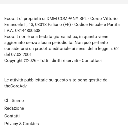
Ecoo.it di proprietà di DMM COMPANY SRL - Corso Vittorio
Emanuele II, 13, 03018 Paliano (FR) - Codice Fiscale e Partita
I.V.A. 03144800608
Ecoo.it non è una testata giornalistica, in quanto viene
aggiornato senza alcuna periodicità. Non può pertanto
considerarsi un prodotto editoriale ai sensi della legge n. 62
del 07.03.2001
Copyright ©2026 - Tutti i diritti riservati -
Contattaci
Le attività pubblicitarie su questo sito sono gestite da
theCoreAdv
Chi Siamo
Redazione
Contatti
Privacy & Cookies