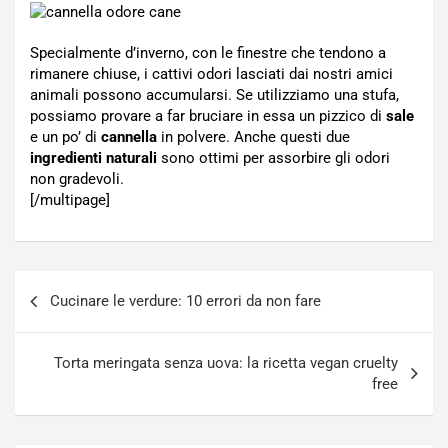
Specialmente d’inverno, con le finestre che tendono a
rimanere chiuse, i cattivi odori lasciati dai nostri amici
animali possono accumularsi. Se utilizziamo una stufa,
possiamo provare a far bruciare in essa un pizzico di
sale
e un po’ di
cannella
in polvere. Anche questi due
ingredienti naturali
sono ottimi per assorbire gli odori
non gradevoli.
[/multipage]
Navigazione
Cucinare le verdure: 10 errori da non fare
articoli
Torta meringata senza uova: la ricetta vegan cruelty
free