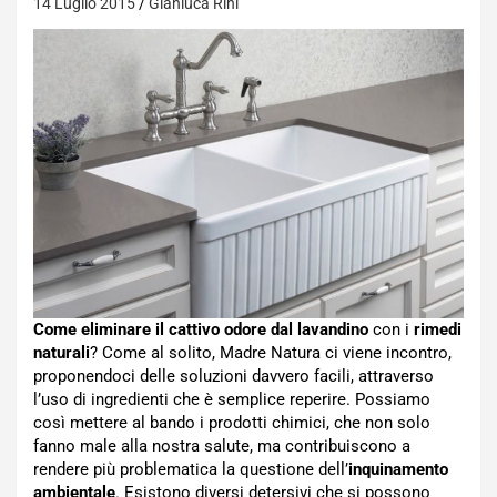
14 Luglio 2015
Gianluca Rini
Come eliminare il cattivo odore dal lavandino
con i
rimedi
naturali
? Come al solito, Madre Natura ci viene incontro,
proponendoci delle soluzioni davvero facili, attraverso
l’uso di ingredienti che è semplice reperire. Possiamo
così mettere al bando i prodotti chimici, che non solo
fanno male alla nostra salute, ma contribuiscono a
rendere più problematica la questione dell’
inquinamento
ambientale
. Esistono diversi detersivi che si possono