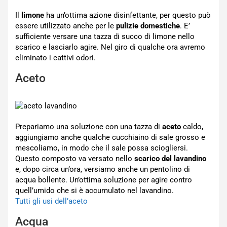
Il
limone
ha un’ottima azione disinfettante, per questo può
essere utilizzato anche per le
pulizie domestiche
. E’
sufficiente versare una tazza di succo di limone nello
scarico e lasciarlo agire. Nel giro di qualche ora avremo
eliminato i cattivi odori.
Aceto
Prepariamo una soluzione con una tazza di
aceto
caldo,
aggiungiamo anche qualche cucchiaino di sale grosso e
mescoliamo, in modo che il sale possa sciogliersi.
Questo composto va versato nello
scarico del lavandino
e, dopo circa un’ora, versiamo anche un pentolino di
acqua bollente. Un’ottima soluzione per agire contro
quell’umido che si è accumulato nel lavandino.
Tutti gli usi dell’aceto
Acqua