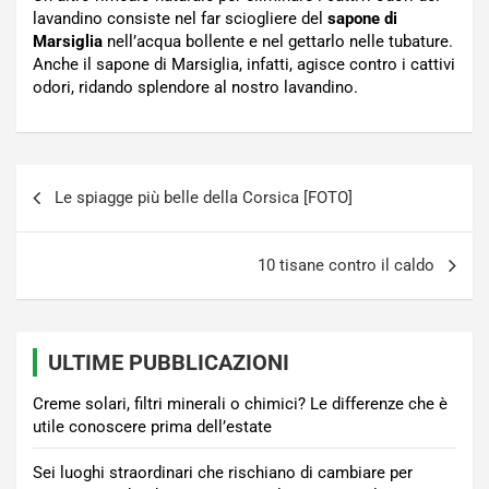
lavandino consiste nel far sciogliere del
sapone di
Marsiglia
nell’acqua bollente e nel gettarlo nelle tubature.
Anche il sapone di Marsiglia, infatti, agisce contro i cattivi
odori, ridando splendore al nostro lavandino.
Navigazione
Le spiagge più belle della Corsica [FOTO]
articoli
10 tisane contro il caldo
ULTIME PUBBLICAZIONI
Creme solari, filtri minerali o chimici? Le differenze che è
utile conoscere prima dell’estate
Sei luoghi straordinari che rischiano di cambiare per