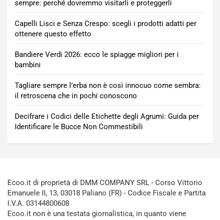
sempre: perché dovremmo visitarli e proteggerli
Capelli Lisci e Senza Crespo: scegli i prodotti adatti per
ottenere questo effetto
Bandiere Verdi 2026: ecco le spiagge migliori per i
bambini
Tagliare sempre l’erba non è così innocuo come sembra:
il retroscena che in pochi conoscono
Decifrare i Codici delle Etichette degli Agrumi: Guida per
Identificare le Bucce Non Commestibili
Ecoo.it di proprietà di DMM COMPANY SRL - Corso Vittorio
Emanuele II, 13, 03018 Paliano (FR) - Codice Fiscale e Partita
I.V.A. 03144800608
Ecoo.it non è una testata giornalistica, in quanto viene