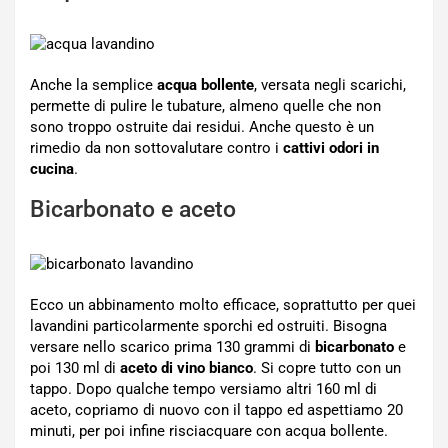
Anche la semplice
acqua bollente
, versata negli scarichi,
permette di pulire le tubature, almeno quelle che non
sono troppo ostruite dai residui. Anche questo è un
rimedio da non sottovalutare contro i
cattivi odori in
cucina
.
Bicarbonato e aceto
Ecco un abbinamento molto efficace, soprattutto per quei
lavandini particolarmente sporchi ed ostruiti. Bisogna
versare nello scarico prima 130 grammi di
bicarbonato
e
poi 130 ml di
aceto di vino bianco
. Si copre tutto con un
tappo. Dopo qualche tempo versiamo altri 160 ml di
aceto, copriamo di nuovo con il tappo ed aspettiamo 20
minuti, per poi infine risciacquare con acqua bollente.