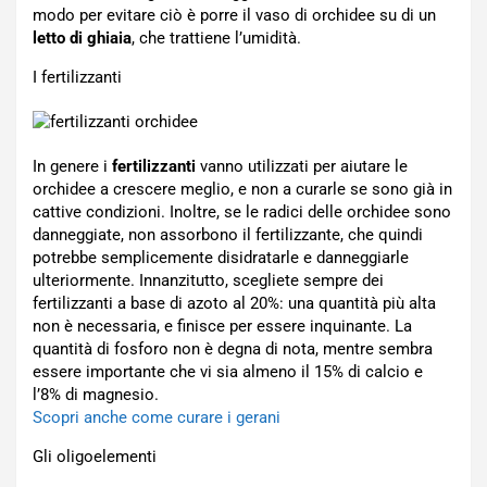
modo per evitare ciò è porre il vaso di orchidee su di un
letto di ghiaia
, che trattiene l’umidità.
I fertilizzanti
In genere i
fertilizzanti
vanno utilizzati per aiutare le
orchidee a crescere meglio, e non a curarle se sono già in
cattive condizioni. Inoltre, se le radici delle orchidee sono
danneggiate, non assorbono il fertilizzante, che quindi
potrebbe semplicemente disidratarle e danneggiarle
ulteriormente. Innanzitutto, scegliete sempre dei
fertilizzanti a base di azoto al 20%: una quantità più alta
non è necessaria, e finisce per essere inquinante. La
quantità di fosforo non è degna di nota, mentre sembra
essere importante che vi sia almeno il 15% di calcio e
l’8% di magnesio.
Scopri anche come curare i gerani
Gli oligoelementi