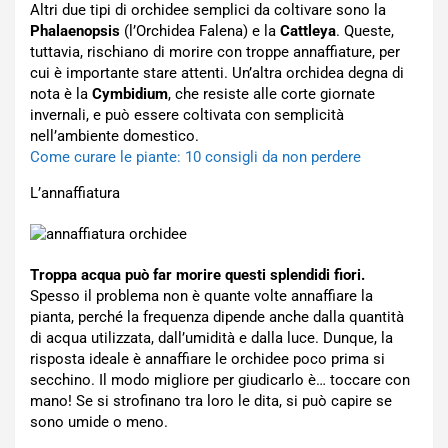
Altri due tipi di orchidee semplici da coltivare sono la
Phalaenopsis
(l’Orchidea Falena) e la
Cattleya
. Queste,
tuttavia, rischiano di morire con troppe annaffiature, per
cui è importante stare attenti. Un’altra orchidea degna di
nota è la
Cymbidium
, che resiste alle corte giornate
invernali, e può essere coltivata con semplicità
nell’ambiente domestico.
Come curare le piante: 10 consigli da non perdere
L’annaffiatura
Troppa acqua può far morire questi splendidi fiori.
Spesso il problema non è quante volte annaffiare la
pianta, perché la frequenza dipende anche dalla quantità
di acqua utilizzata, dall’umidità e dalla luce. Dunque, la
risposta ideale è annaffiare le orchidee poco prima si
secchino. Il modo migliore per giudicarlo è… toccare con
mano! Se si strofinano tra loro le dita, si può capire se
sono umide o meno.