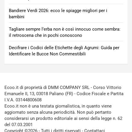
Bandiere Verdi 2026: ecco le spiagge migliori per i
bambini
Tagliare sempre l’erba non è così innocuo come sembra:
il retroscena che in pochi conoscono
Decifrare i Codici delle Etichette degli Agrumi: Guida per
Identificare le Bucce Non Commestibili
Ecoo.it di proprietà di DMM COMPANY SRL - Corso Vittorio
Emanuele II, 13, 03018 Paliano (FR) - Codice Fiscale e Partita
I.V.A. 03144800608
Ecoo.it non è una testata giornalistica, in quanto viene
aggiornato senza alcuna periodicità. Non può pertanto
considerarsi un prodotto editoriale ai sensi della legge n. 62
del 07.03.2001
Copyright ©2026 - Tutti i diritti riservati -
Contattaci