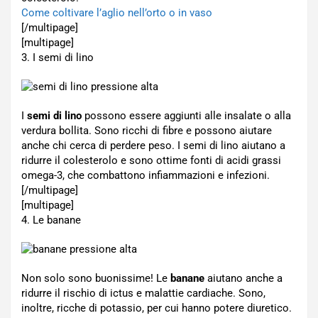
Come coltivare l’aglio nell’orto o in vaso
[/multipage]
[multipage]
3. I semi di lino
I
semi di lino
possono essere aggiunti alle insalate o alla
verdura bollita. Sono ricchi di fibre e possono aiutare
anche chi cerca di perdere peso. I semi di lino aiutano a
ridurre il colesterolo e sono ottime fonti di acidi grassi
omega-3, che combattono infiammazioni e infezioni.
[/multipage]
[multipage]
4. Le banane
Non solo sono buonissime! Le
banane
aiutano anche a
ridurre il rischio di ictus e malattie cardiache. Sono,
inoltre, ricche di potassio, per cui hanno potere diuretico.