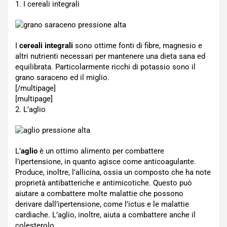
1. I cereali integrali
I
cereali integrali
sono ottime fonti di fibre, magnesio e
altri nutrienti necessari per mantenere una dieta sana ed
equilibrata. Particolarmente ricchi di potassio sono il
grano saraceno ed il miglio.
[/multipage]
[multipage]
2. L’aglio
L’
aglio
è un ottimo alimento per combattere
l’ipertensione, in quanto agisce come anticoagulante.
Produce, inoltre, l’allicina, ossia un composto che ha note
proprietà antibatteriche e antimicotiche. Questo può
aiutare a combattere molte malattie che possono
derivare dall’ipertensione, come l’ictus e le malattie
cardiache. L’aglio, inoltre, aiuta a combattere anche il
colesterolo.