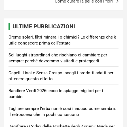
Come curare la pelle con i fiori
ULTIME PUBBLICAZIONI
Creme solari, filtri minerali o chimici? Le differenze che è
utile conoscere prima dell’estate
Sei luoghi straordinari che rischiano di cambiare per
sempre: perché dovremmo visitarli e proteggerli
Capelli Lisci e Senza Crespo: scegli i prodotti adatti per
ottenere questo effetto
Bandiere Verdi 2026: ecco le spiagge migliori per i
bambini
Tagliare sempre l’erba non è così innocuo come sembra:
il retroscena che in pochi conoscono
Decifrare i Codici delle Etichette degli Agrumi: Guida per