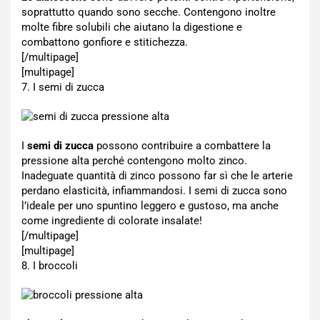
soprattutto quando sono secche. Contengono inoltre
molte fibre solubili che aiutano la digestione e
combattono gonfiore e stitichezza.
[/multipage]
[multipage]
7. I semi di zucca
I
semi di zucca
possono contribuire a combattere la
pressione alta perché contengono molto zinco.
Inadeguate quantità di zinco possono far sì che le arterie
perdano elasticità, infiammandosi. I semi di zucca sono
l’ideale per uno spuntino leggero e gustoso, ma anche
come ingrediente di colorate insalate!
[/multipage]
[multipage]
8. I broccoli