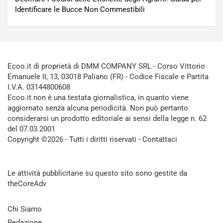
Identificare le Bucce Non Commestibili
Ecoo.it di proprietà di DMM COMPANY SRL - Corso Vittorio
Emanuele II, 13, 03018 Paliano (FR) - Codice Fiscale e Partita
I.V.A. 03144800608
Ecoo.it non è una testata giornalistica, in quanto viene
aggiornato senza alcuna periodicità. Non può pertanto
considerarsi un prodotto editoriale ai sensi della legge n. 62
del 07.03.2001
Copyright ©2026 - Tutti i diritti riservati -
Contattaci
Le attività pubblicitarie su questo sito sono gestite da
theCoreAdv
Chi Siamo
Redazione