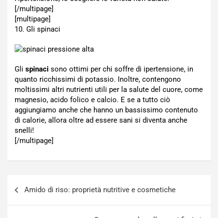
[/multipage]
[multipage]
10. Gli spinaci
Gli
spinaci
sono ottimi per chi soffre di ipertensione, in
quanto ricchissimi di potassio. Inoltre, contengono
moltissimi altri nutrienti utili per la salute del cuore, come
magnesio, acido folico e calcio. E se a tutto ciò
aggiungiamo anche che hanno un bassissimo contenuto
di calorie, allora oltre ad essere sani si diventa anche
snelli!
[/multipage]
Navigazione
Amido di riso: proprietà nutritive e cosmetiche
articoli