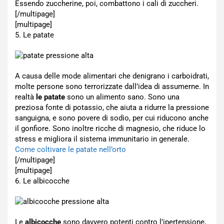
Essendo zuccherine, poi, combattono i cali di zuccheri.
[/multipage]
[multipage]
5. Le patate
A causa delle mode alimentari che denigrano i carboidrati,
molte persone sono terrorizzate dall’idea di assumerne. In
realtà
le patate
sono un alimento sano. Sono una
preziosa fonte di potassio, che aiuta a ridurre la pressione
sanguigna, e sono povere di sodio, per cui riducono anche
il gonfiore. Sono inoltre ricche di magnesio, che riduce lo
stress e migliora il sistema immunitario in generale.
Come coltivare le patate nell’orto
[/multipage]
[multipage]
6. Le albicocche
Le
albicocche
sono davvero potenti contro l’ipertensione,