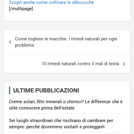
Scopri anche come coltivare le albicocche
[/multipage]
Navigazione
Come togliere le macchie: i rimedi naturali per ogni
articoli
problema
10 rimedi naturali contro il mal di testa
ULTIME PUBBLICAZIONI
Creme solari, filtri minerali o chimici? Le differenze che è
utile conoscere prima dell’estate
Sei luoghi straordinari che rischiano di cambiare per
sempre: perché dovremmo visitarli e proteggerli