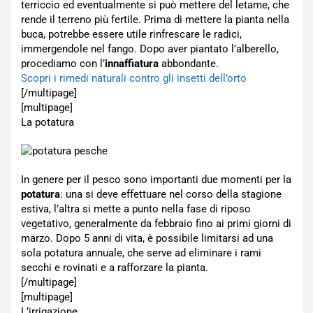
terriccio ed eventualmente si può mettere del letame, che
rende il terreno più fertile. Prima di mettere la pianta nella
buca, potrebbe essere utile rinfrescare le radici,
immergendole nel fango. Dopo aver piantato l’alberello,
procediamo con l’
innaffiatura
abbondante.
Scopri i rimedi naturali contro gli insetti dell’orto
[/multipage]
[multipage]
La potatura
In genere per il pesco sono importanti due momenti per la
potatura
: una si deve effettuare nel corso della stagione
estiva, l’altra si mette a punto nella fase di riposo
vegetativo, generalmente da febbraio fino ai primi giorni di
marzo. Dopo 5 anni di vita, è possibile limitarsi ad una
sola potatura annuale, che serve ad eliminare i rami
secchi e rovinati e a rafforzare la pianta.
[/multipage]
[multipage]
L’irrigazione