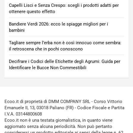
Capelli Lisci e Senza Crespo: scegli i prodotti adatti per
ottenere questo effetto
Bandiere Verdi 2026: ecco le spiagge migliori per i
bambini
Tagliare sempre l’erba non è così innocuo come sembra:
il retroscena che in pochi conoscono
Decifrare i Codici delle Etichette degli Agrumi: Guida per
Identificare le Bucce Non Commestibili
Ecoo.it di proprietà di DMM COMPANY SRL - Corso Vittorio
Emanuele II, 13, 03018 Paliano (FR) - Codice Fiscale e Partita
I.V.A. 03144800608
Ecoo.it non è una testata giornalistica, in quanto viene
aggiornato senza alcuna periodicità. Non può pertanto
considerarsi un prodotto editoriale ai sensi della legge n. 62