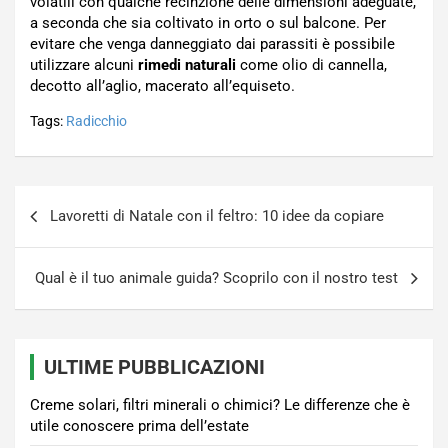
volatili con qualche recinzione delle dimensioni adeguate,
a seconda che sia coltivato in orto o sul balcone. Per
evitare che venga danneggiato dai parassiti è possibile
utilizzare alcuni
rimedi naturali
come olio di cannella,
decotto all’aglio, macerato all’equiseto.
Tags:
Radicchio
Navigazione
Lavoretti di Natale con il feltro: 10 idee da copiare
articoli
Qual è il tuo animale guida? Scoprilo con il nostro test
ULTIME PUBBLICAZIONI
Creme solari, filtri minerali o chimici? Le differenze che è
utile conoscere prima dell’estate