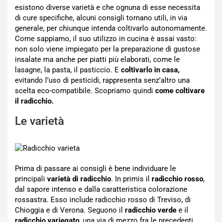
esistono diverse varietà e che ognuna di esse necessita
di cure specifiche, alcuni consigli tornano utili, in via
generale, per chiunque intenda coltivarlo autonomamente.
Come sappiamo, il suo utilizzo in cucina è assai vasto:
non solo viene impiegato per la preparazione di gustose
insalate ma anche per piatti più elaborati, come le
lasagne, la pasta, il pasticcio. E
coltivarlo in casa,
evitando l’uso di pesticidi, rappresenta senz’altro una
scelta eco-compatibile. Scopriamo quindi
come coltivare
il radicchio.
Le varietà
Prima di passare ai consigli è bene individuare le
principali
varietà di radicchio
. In primis il
radicchio rosso
,
dal sapore intenso e dalla caratteristica colorazione
rossastra. Esso include radicchio rosso di Treviso, di
Chioggia e di Verona. Seguono il
radicchio verde
e il
radicchio variegato
, una via di mezzo fra le precedenti