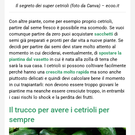
Il segreto dei super cetrioli (foto da Canva) – ecoo.it
Con altre piante, come per esempio proprio cetrioli,
partire dal seme fresco è possibile ma scomodo. Se vuoi
comunque partire da zero puoi acquistare
sacchetti
di
semi già preparati e pronti per dar vita a nuove piante. Se
decidi per partire dai semi devi stare molto attento al
momento in cui deciderai, eventualmente, di
spostare la
piantina dal vasetto
in cui è nata alla zolla di terra che
sarà la sua casa. I cetrioli si possono coltivare facilmente
perché hanno una
crescita molto rapida
ma sono anche
piuttosto delicati e quindi devi calcolare bene il momento
in cui trapiantarli: non devono essere troppo giovani le
piantine ma neanche essere cresciute troppo, in entrambi
i casi rischi lo shock e la perdita dei frutti.
Il trucco per avere i cetrioli per
sempre