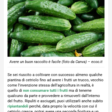
Avere un buon raccolto è facile (foto da Canva) – ecoo.it
Se sei riuscito a coltivare con successo almeno qualche
piantina di cetriolo fino ad avere i frutti un trucco, vecchio
come l’invenzione stessa dell’agricoltura in realtà, è
quello di
non consumare tutti i frutti
ma di tenerne
qualcuno da parte e provvedere a rimuoverli dall’interno
del frutto. Ripuliti e asciugati, puoi utilizzarli anche subito
ripiantandoli
perché, data proprio la velocità con cui il
cetriolo cresce, potrai avere una seconda fioritura e un