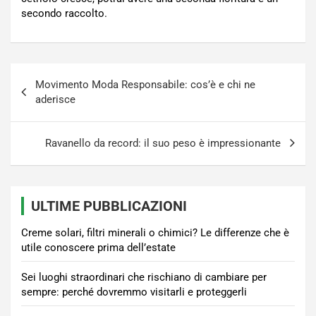
secondo raccolto.
Navigazione
Movimento Moda Responsabile: cos’è e chi ne
articoli
aderisce
Ravanello da record: il suo peso è impressionante
ULTIME PUBBLICAZIONI
Creme solari, filtri minerali o chimici? Le differenze che è
utile conoscere prima dell’estate
Sei luoghi straordinari che rischiano di cambiare per
sempre: perché dovremmo visitarli e proteggerli