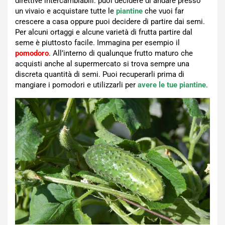
direttive intercambiabili: puoi decidere di andare presso
un vivaio e acquistare tutte le
piantine
che vuoi far
crescere a casa oppure puoi decidere di partire dai semi.
Per alcuni ortaggi e alcune varietà di frutta partire dal
seme è piuttosto facile. Immagina per esempio il
pomodoro
. All’interno di qualunque frutto maturo che
acquisti anche al supermercato si trova sempre una
discreta quantità di semi. Puoi recuperarli prima di
mangiare i pomodori e utilizzarli per
avere le tue piantine
.