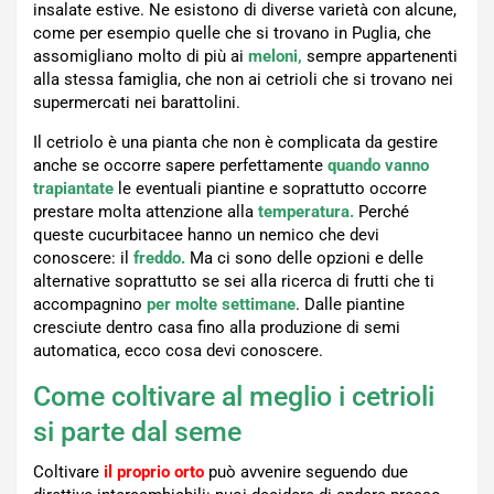
insalate estive. Ne esistono di diverse varietà con alcune,
come per esempio quelle che si trovano in Puglia, che
assomigliano molto di più ai
meloni,
sempre appartenenti
alla stessa famiglia, che non ai cetrioli che si trovano nei
supermercati nei barattolini.
Il cetriolo è una pianta che non è complicata da gestire
anche se occorre sapere perfettamente
quando vanno
trapiantate
le eventuali piantine e soprattutto occorre
prestare molta attenzione alla
temperatura.
Perché
queste cucurbitacee hanno un nemico che devi
conoscere: il
freddo.
Ma ci sono delle opzioni e delle
alternative soprattutto se sei alla ricerca di frutti che ti
accompagnino
per molte settimane
. Dalle piantine
cresciute dentro casa fino alla produzione di semi
automatica, ecco cosa devi conoscere.
Come coltivare al meglio i cetrioli
si parte dal seme
Coltivare
il proprio orto
può avvenire seguendo due