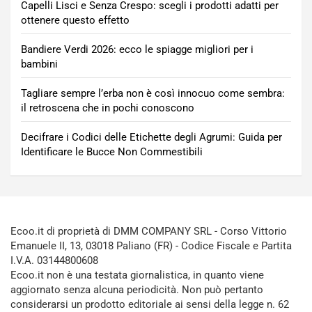
Capelli Lisci e Senza Crespo: scegli i prodotti adatti per
ottenere questo effetto
Bandiere Verdi 2026: ecco le spiagge migliori per i
bambini
Tagliare sempre l’erba non è così innocuo come sembra:
il retroscena che in pochi conoscono
Decifrare i Codici delle Etichette degli Agrumi: Guida per
Identificare le Bucce Non Commestibili
Ecoo.it di proprietà di DMM COMPANY SRL - Corso Vittorio
Emanuele II, 13, 03018 Paliano (FR) - Codice Fiscale e Partita
I.V.A. 03144800608
Ecoo.it non è una testata giornalistica, in quanto viene
aggiornato senza alcuna periodicità. Non può pertanto
considerarsi un prodotto editoriale ai sensi della legge n. 62