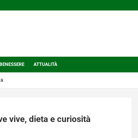
BENESSERE
ATTUALITÀ
tà
e vive, dieta e curiosità