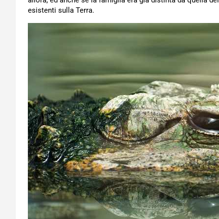
allora, ed anche se la famiglia era già distinta da quella d
esistenti sulla Terra.