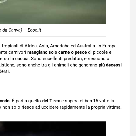
o da Canva) – Ecoo.it
i tropicali di Africa, Asia, Americhe ed Australia. In Europa
ente carnivori
mangiano solo carne o pesce
di piccole e
so la caccia. Sono eccellenti predatori, e riescono a
tistiche, sono anche tra gli animali che generano
più decessi
ersi.
mondo
. È pari a quello
del T rex
e supera di ben 15 volte la
 non solo riesce ad uccidere rapidamente la propria vittima,