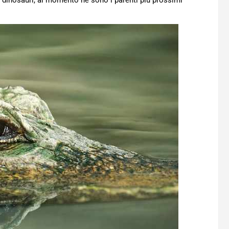
ei dinosauri, al momento ne sono i parenti più prossimi