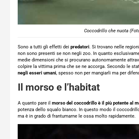
Coccodrillo che nuota (Fot
Sono a tutti gli effetti dei
predatori
. Si trovano nelle region
non sono presenti se non negli zoo. In quanto esclusivam
medie dimensioni che si procurano autonomamente attraver
colpire la vittima prima che se ne accorga. Secondo le sta
negli esseri umani
, spesso non per mangiarli ma per difend
Il morso e l’habitat
A quanto pare il
morso del coccodrillo è il più potente al 
potenza dello squalo bianco. In questo modo il coccodrillo
ma è in grado di frantumarne le ossa molto rapidamente.