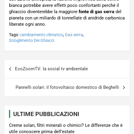
bianca potrebbe avere effetti poco confortanti perché il
ghiaccio diventerebbe la maggiore
fonte di gas serra
del
pianeta con un miliardo di tonnellate di anidride carbonica
liberate ogni anno.
Tags:
cambiamento climatico
,
Gas serra
,
Scioglimento Dei Ghiacci
Navigazione
EcoZoomTV: la social tv ambientale
articoli
Pannelli solari: il fotovoltaico domestico di Beghelli
ULTIME PUBBLICAZIONI
Creme solari, filtri minerali o chimici? Le differenze che è
utile conoscere prima dell’estate