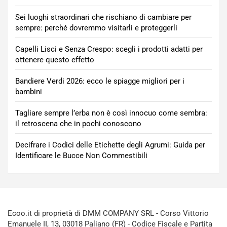
Sei luoghi straordinari che rischiano di cambiare per
sempre: perché dovremmo visitarli e proteggerli
Capelli Lisci e Senza Crespo: scegli i prodotti adatti per
ottenere questo effetto
Bandiere Verdi 2026: ecco le spiagge migliori per i
bambini
Tagliare sempre l’erba non è così innocuo come sembra:
il retroscena che in pochi conoscono
Decifrare i Codici delle Etichette degli Agrumi: Guida per
Identificare le Bucce Non Commestibili
Ecoo.it di proprietà di DMM COMPANY SRL - Corso Vittorio
Emanuele II, 13, 03018 Paliano (FR) - Codice Fiscale e Partita