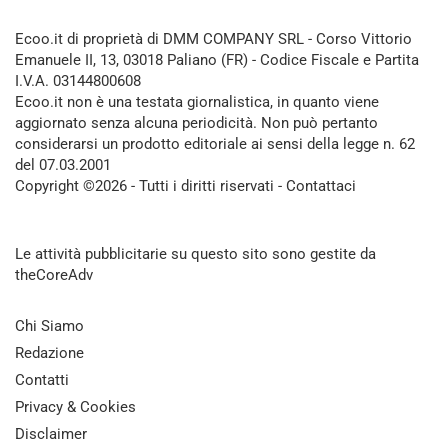
Ecoo.it di proprietà di DMM COMPANY SRL - Corso Vittorio
Emanuele II, 13, 03018 Paliano (FR) - Codice Fiscale e Partita
I.V.A. 03144800608
Ecoo.it non è una testata giornalistica, in quanto viene
aggiornato senza alcuna periodicità. Non può pertanto
considerarsi un prodotto editoriale ai sensi della legge n. 62
del 07.03.2001
Copyright ©2026 - Tutti i diritti riservati -
Contattaci
Le attività pubblicitarie su questo sito sono gestite da
theCoreAdv
Chi Siamo
Redazione
Contatti
Privacy & Cookies
Disclaimer