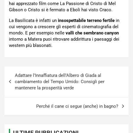
hai apprezzato film come La Passione di Cristo di Mel
Gibson o Cristo si è fermato a Eboli hai visto Craco.
La Basilicata è infatti un
insospettabile terreno fertile
in
cui vengono a crescere gli esperti di cinematografia del
mondo. E per esempio nelle
valli che sembrano canyon
intorno a Matera puoi ritrovare addirittura i paesaggi dei
western più blasonati.
Navigazione
Adattare l’Innaffiatura dell’Albero di Giada al
articoli
cambiamento del Tempo Umido: Consigli per
mantenere la prosperità verde
Perché il cane ci segue (anche) in bagno?
ULTIME PUBBLICAZIONI