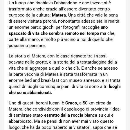
Un luogo che rischiava l’abbandono e che invece si è
trasformato anche grazie all’essere diventato centro
europeo della cultura:
Matera.
Una città che vale la pena
di essere visitata perché, nonostante adesso sia in realtà
un enorme parco giochi per fotografi, raccoglie
uno
spaccato di vita che sembra remoto nel tempo
ma che,
carte alla mano, è molto più vicino a noi di quello che
possiamo pensare.
La storia di Matera, con le case ricavate tra i sassi,
scavate nelle grotte, è la storia della testardaggine della
vita che si aggrappa a quello che c’è. E anche se adesso
la parte vecchia di Matera è stata trasformata in un
enorme bed and breakfast con museo annesso, e si tratta
quindi di luoghi comunque pieni di vita ci sono altri
luoghi
che sono abbandonati.
Uno di questi borghi lucani è
Craco,
a 50 km circa da
Matera, che condivide con il capoluogo di provincia l’idea
di sembrare stato
estratto dalla roccia bianca
su cui è
abbarbicato. Ma se pensi di non aver mai visto questo
luogo, che ha da poco riaperto ai visitatori, sappi che se