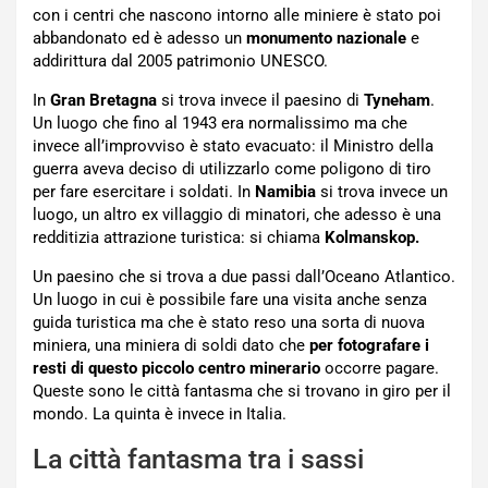
con i centri che nascono intorno alle miniere è stato poi
abbandonato ed è adesso un
monumento nazionale
e
addirittura dal 2005 patrimonio UNESCO.
In
Gran Bretagna
si trova invece il paesino di
Tyneham
.
Un luogo che fino al 1943 era normalissimo ma che
invece all’improvviso è stato evacuato: il Ministro della
guerra aveva deciso di utilizzarlo come poligono di tiro
per fare esercitare i soldati. In
Namibia
si trova invece un
luogo, un altro ex villaggio di minatori, che adesso è una
redditizia attrazione turistica: si chiama
Kolmanskop.
Un paesino che si trova a due passi dall’Oceano Atlantico.
Un luogo in cui è possibile fare una visita anche senza
guida turistica ma che è stato reso una sorta di nuova
miniera, una miniera di soldi dato che
per fotografare i
resti di questo piccolo centro minerario
occorre pagare.
Queste sono le città fantasma che si trovano in giro per il
mondo. La quinta è invece in Italia.
La città fantasma tra i sassi