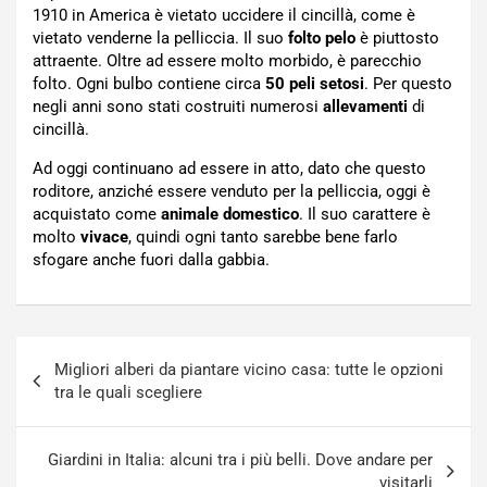
1910 in America è vietato uccidere il cincillà, come è
vietato venderne la pelliccia. Il suo
folto pelo
è piuttosto
attraente. Oltre ad essere molto morbido, è parecchio
folto. Ogni bulbo contiene circa
50 peli setosi
. Per questo
negli anni sono stati costruiti numerosi
allevamenti
di
cincillà.
Ad oggi continuano ad essere in atto, dato che questo
roditore, anziché essere venduto per la pelliccia, oggi è
acquistato come
animale domestico
. Il suo carattere è
molto
vivace
, quindi ogni tanto sarebbe bene farlo
sfogare anche fuori dalla gabbia.
Navigazione
Migliori alberi da piantare vicino casa: tutte le opzioni
articoli
tra le quali scegliere
Giardini in Italia: alcuni tra i più belli. Dove andare per
visitarli