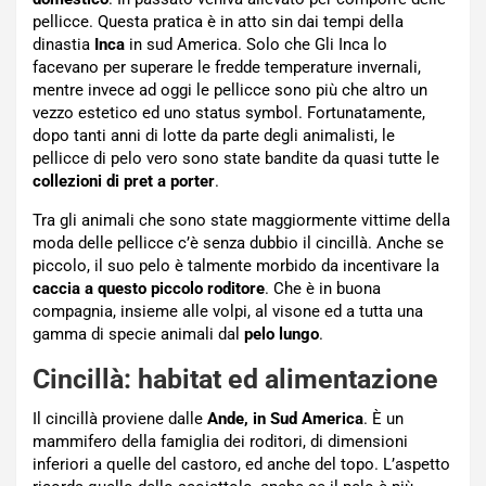
pellicce. Questa pratica è in atto sin dai tempi della
dinastia
Inca
in sud America. Solo che Gli Inca lo
facevano per superare le fredde temperature invernali,
mentre invece ad oggi le pellicce sono più che altro un
vezzo estetico ed uno status symbol. Fortunatamente,
dopo tanti anni di lotte da parte degli animalisti, le
pellicce di pelo vero sono state bandite da quasi tutte le
collezioni di pret a porter
.
Tra gli animali che sono state maggiormente vittime della
moda delle pellicce c’è senza dubbio il cincillà. Anche se
piccolo, il suo pelo è talmente morbido da incentivare la
caccia a questo piccolo roditore
. Che è in buona
compagnia, insieme alle volpi, al visone ed a tutta una
gamma di specie animali dal
pelo lungo
.
Cincillà: habitat ed alimentazione
Il cincillà proviene dalle
Ande, in Sud America
. È un
mammifero della famiglia dei roditori, di dimensioni
inferiori a quelle del castoro, ed anche del topo. L’aspetto