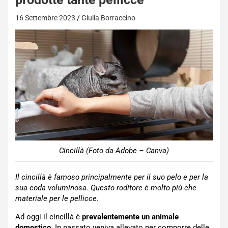
16 Settembre 2023
Giulia Borraccino
Cincillà (Foto da Adobe – Canva)
Il cincillà è famoso principalmente per il suo pelo e per la
sua coda voluminosa. Questo roditore è molto più che
materiale per le pellicce.
Ad oggi il cincillà è
prevalentemente un animale
domestico
. In passato veniva allevato per comporre delle