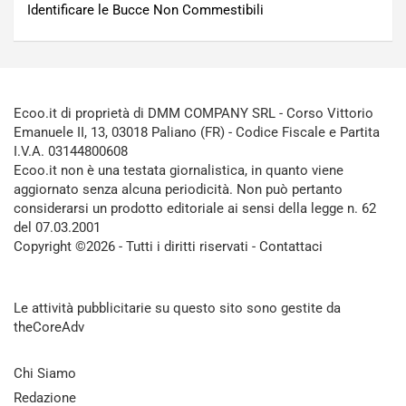
Identificare le Bucce Non Commestibili
Ecoo.it di proprietà di DMM COMPANY SRL - Corso Vittorio
Emanuele II, 13, 03018 Paliano (FR) - Codice Fiscale e Partita
I.V.A. 03144800608
Ecoo.it non è una testata giornalistica, in quanto viene
aggiornato senza alcuna periodicità. Non può pertanto
considerarsi un prodotto editoriale ai sensi della legge n. 62
del 07.03.2001
Copyright ©2026 - Tutti i diritti riservati -
Contattaci
Le attività pubblicitarie su questo sito sono gestite da
theCoreAdv
Chi Siamo
Redazione