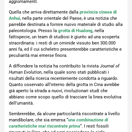
aggiornamenti.
Quella che arriva direttamente dalla
provincia cinese di
Anhui
, nella parte orientale del Paese, è una notizia che
parrebbe destinata a fornire nuovo materiale di studio alla
paleontologia. Presso la
grotta di Hualong
, nella
fattispecie, un team di studiosi è giunto ad una scoperta
straordinaria: i resti di un ominide vissuto ben 300.000
anni fa, ed il cui scheletro presenterebbe caratteristiche e
peculiarità mai emerse finora.
A diffondere la notizia ha contribuito la rivista
Journal of
Human Evolution
, nella quale sono stati pubblicati i
risultati della ricerca recentemente condotta a riguardo.
Quanto osservato all’interno della grotta in Cina avrebbe
già aperto la strada a nuovi, rivoluzionari studi che
abbiano come scopo quello di tracciare la linea evolutiva
dell’umanità.
Sembrerebbe, da alcune particolarità riscontrate a livello
mandibolare, che sia emersa “
una combinazione di
caratteristiche mai riscontrate prima
“. I resti fossili