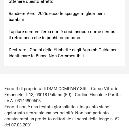
ottenere questo effetto
Bandiere Verdi 2026: ecco le spiagge migliori per i
bambini
Tagliare sempre l’erba non è così innocuo come sembra:
il retroscena che in pochi conoscono
Decifrare i Codici delle Etichette degli Agrumi: Guida per
Identificare le Bucce Non Commestibili
Ecoo.it di proprietà di DMM COMPANY SRL - Corso Vittorio
Emanuele II, 13, 03018 Paliano (FR) - Codice Fiscale e Partita
I.V.A. 03144800608
Ecoo.it non è una testata giornalistica, in quanto viene
aggiornato senza alcuna periodicità. Non può pertanto
considerarsi un prodotto editoriale ai sensi della legge n. 62
del 07.03.2001