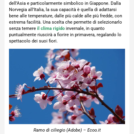
dell’Asia e particolarmente simbolico in Giappone. Dalla
Norvegia all’Italia, la sua capacità è quella di adattarsi
bene alle temperature, dalle più calde alle più fredde, con
estrema facilità. Una scelta che permette di selezionarlo
senza temere
il clima rigido
invernale, in quanto
puntualmente riuscirà a fiorire in primavera, regalando lo
spettacolo dei suoi fiori.
Ramo di ciliegio (Adobe) – Ecoo.it