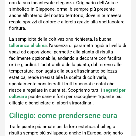
con la sua incantevole eleganza. Originario dell’Asia e
simbolico in Giappone, ormai è sempre più presente
anche all’interno del nostro territorio, dove in primavera
regala sprazzi di colore e allergia grazie alla spettacolare
fioritura.
La semplicità della coltivazione richiesta, la buona
tolleranza al clima
, l’assenza di parametri rigidi a livello di
spazi ed esposizione, permette alla pianta di risulta
facilmente opzionabile, andando a decorare con facilità
orti e giardini. L’adattabilità della pianta, dal terreno alle
temperature, coniugata alla sua affascinante bellezza
estetica, rende irresistibile la scelta di coltivarla,
specialmente considerati i frutti succosi e dolci che
riesce a regalare in quantità. Scopriamo tutti i
segreti per
coltivare
piante sane e forti per raccogliere 1quante più
ciliegie e beneficiare di alberi straordinari.
Ciliegio: come prendersene cura
Tra le piante più amate per la loro estetica, il ciliegio
risulta sempre più sviluppato anche in Europa, originario