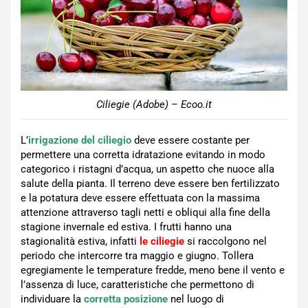
Ciliegie (Adobe) – Ecoo.it
L’
irrigazione del ciliegio
deve essere costante per
permettere una corretta idratazione evitando in modo
categorico i ristagni d’acqua, un aspetto che nuoce alla
salute della pianta. Il terreno deve essere ben fertilizzato
e la potatura deve essere effettuata con la massima
attenzione attraverso tagli netti e obliqui alla fine della
stagione invernale ed estiva. I frutti hanno una
stagionalità estiva, infatti
le ciliegie
si raccolgono nel
periodo che intercorre tra maggio e giugno. Tollera
egregiamente le temperature fredde, meno bene il vento e
l’assenza di luce, caratteristiche che permettono di
individuare la
corretta posizione
nel luogo di