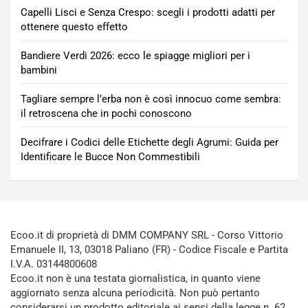
Capelli Lisci e Senza Crespo: scegli i prodotti adatti per
ottenere questo effetto
Bandiere Verdi 2026: ecco le spiagge migliori per i
bambini
Tagliare sempre l’erba non è così innocuo come sembra:
il retroscena che in pochi conoscono
Decifrare i Codici delle Etichette degli Agrumi: Guida per
Identificare le Bucce Non Commestibili
Ecoo.it di proprietà di DMM COMPANY SRL - Corso Vittorio
Emanuele II, 13, 03018 Paliano (FR) - Codice Fiscale e Partita
I.V.A. 03144800608
Ecoo.it non è una testata giornalistica, in quanto viene
aggiornato senza alcuna periodicità. Non può pertanto
considerarsi un prodotto editoriale ai sensi della legge n. 62