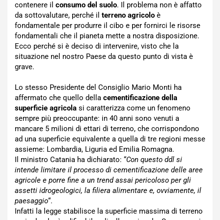
contenere il
consumo del suolo
. Il problema non è affatto
da sottovalutare, perché il
terreno agricolo
è
fondamentale per produrre il cibo e per fornirci le risorse
fondamentali che il pianeta mette a nostra disposizione.
Ecco perché si è deciso di intervenire, visto che la
situazione nel nostro Paese da questo punto di vista è
grave.
Lo stesso Presidente del Consiglio Mario Monti ha
affermato che quello della
cementificazione della
superficie agricola
si caratterizza come un fenomeno
sempre più preoccupante: in 40 anni sono venuti a
mancare 5 milioni di ettari di terreno, che corrispondono
ad una superficie equivalente a quella di tre regioni messe
assieme: Lombardia, Liguria ed Emilia Romagna.
Il ministro Catania ha dichiarato: “
Con questo ddl si
intende limitare il processo di cementificazione delle aree
agricole e porre fine a un trend assai pericoloso per gli
assetti idrogeologici, la filiera alimentare e, ovviamente, il
paesaggio
“.
Infatti la legge stabilisce la superficie massima di terreno