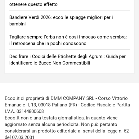
ottenere questo effetto
Bandiere Verdi 2026: ecco le spiagge migliori per i
bambini
Tagliare sempre l’erba non è così innocuo come sembra:
il retroscena che in pochi conoscono
Decifrare i Codici delle Etichette degli Agrumi: Guida per
Identificare le Bucce Non Commestibili
Ecoo.it di proprietà di DMM COMPANY SRL - Corso Vittorio
Emanuele II, 13, 03018 Paliano (FR) - Codice Fiscale e Partita
I.V.A. 03144800608
Ecoo.it non è una testata giornalistica, in quanto viene
aggiornato senza alcuna periodicità. Non può pertanto
considerarsi un prodotto editoriale ai sensi della legge n. 62
del 07.03.2001