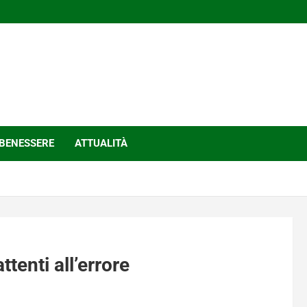
BENESSERE
ATTUALITÀ
ttenti all’errore