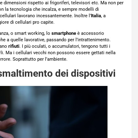
 dimensioni rispetto ai frigoriferi, televisori etc. Ma non per
on la tecnologia che incalza, e sempre modelli di
 cellulari lavorano incessantemente. Inoltre l’
Italia
, a
re di cellulari pro capite.
tanza, o smart working, lo
smartphone
è accessorio
che a quelle lavorative, passando per l’intrattenimento.
tano
rifiuti
. I più oculati, o accumulatori, tengono tutti i
rli. Ma i cellulari vecchi non possono essere gettati nella
rrore. Soprattutto per l’ambiente.
 smaltimento dei dispositivi