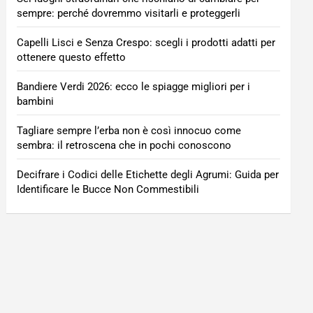
sempre: perché dovremmo visitarli e proteggerli
Capelli Lisci e Senza Crespo: scegli i prodotti adatti per
ottenere questo effetto
Bandiere Verdi 2026: ecco le spiagge migliori per i
bambini
Tagliare sempre l’erba non è così innocuo come
sembra: il retroscena che in pochi conoscono
Decifrare i Codici delle Etichette degli Agrumi: Guida per
Identificare le Bucce Non Commestibili