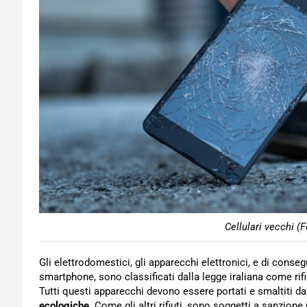
Cellulari vecchi (
Gli elettrodomestici, gli apparecchi elettronici, e di cons
smartphone, sono classificati dalla legge iraliana come rifi
Tutti questi apparecchi devono essere portati e smaltiti dai
ecologiche
. Come gli altri rifiuti, sono soggetti a sanzio