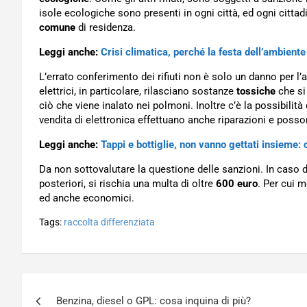
isole ecologiche sono presenti in ogni città, ed ogni citt
comune
di residenza.
Leggi anche:
Crisi climatica, perché la festa dell’ambient
L’errato conferimento dei rifiuti non è solo un danno per l
elettrici, in particolare, rilasciano sostanze
tossiche
che si 
ciò che viene inalato nei polmoni. Inoltre c’è la possibilità
vendita di elettronica effettuano anche riparazioni e poss
Leggi anche:
Tappi e bottiglie, non vanno gettati insieme
Da non sottovalutare la questione delle sanzioni. In caso 
posteriori, si rischia una multa di oltre
600 euro
. Per cui m
ed anche economici.
Tags:
raccolta differenziata
Navigazione
Benzina, diesel o GPL: cosa inquina di più?