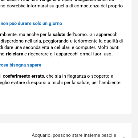
adino dovrebbe informarsi su quella di competenza del proprio
e non può durare solo un giorno
’ambiente, ma anche per la
salute
dell’uomo. Gli apparecchi
disperdono nell’aria, peggiorando ulteriormente la qualità di
 di dare una seconda vita a cellulari e computer. Molti punti
ono
riciclare
e rigenerare gli apparecchi ormai fuori uso.
: cosa bisogna sapere
di
conferimento errato
, che sia in flagranza o scoperto a
eglio evitare di esporsi a rischi per la salute, per l’ambiente
Acquario, possono stare insieme pesci e