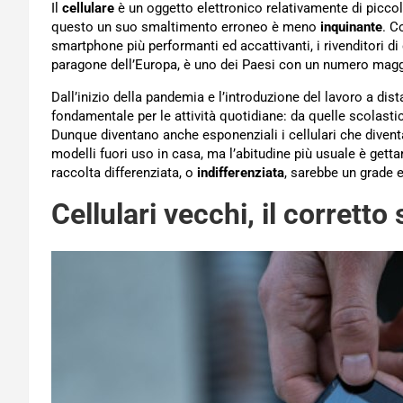
Il
cellulare
è un oggetto elettronico relativamente di piccole
questo un suo smaltimento erroneo è meno
inquinante
. C
smartphone più performanti ed accattivanti, i rivenditori di
paragone dell’Europa, è uno dei Paesi con un numero maggio
Dall’inizio della pandemia e l’introduzione del lavoro a dis
fondamentale per le attività quotidiane: da quelle scolasti
Dunque diventano anche esponenziali i cellulari che diven
modelli fuori uso in casa, ma l’abitudine più usuale è getta
raccolta differenziata, o
indifferenziata
, sarebbe un grade e
Cellulari vecchi, il corretto