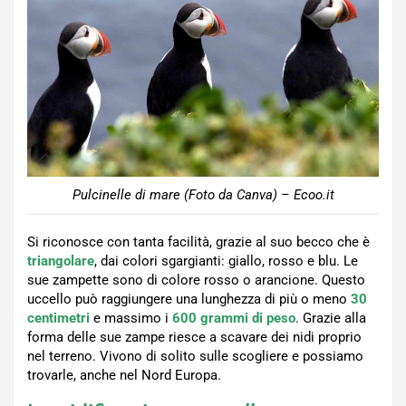
Pulcinelle di mare (Foto da Canva) – Ecoo.it
Si riconosce con tanta facilità, grazie al suo becco che è
triangolare
, dai colori sgargianti: giallo, rosso e blu. Le
sue zampette sono di colore rosso o arancione. Questo
uccello può raggiungere una lunghezza di più o meno
30
centimetri
e massimo i
600 grammi di peso
. Grazie alla
forma delle sue zampe riesce a scavare dei nidi proprio
nel terreno. Vivono di solito sulle scogliere e possiamo
trovarle, anche nel Nord Europa.