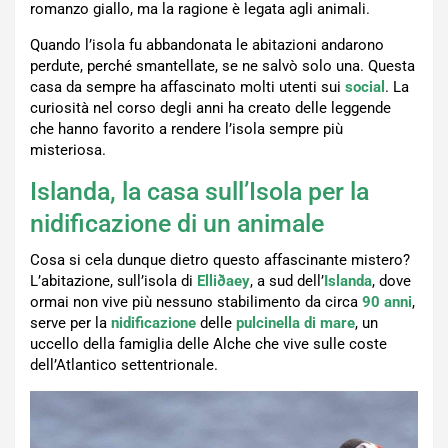
romanzo giallo, ma la ragione è legata agli animali.
Quando l’isola fu abbandonata le abitazioni andarono
perdute, perché smantellate, se ne salvò solo una. Questa
casa da sempre ha affascinato molti utenti sui
social
. La
curiosità nel corso degli anni ha creato delle leggende
che hanno favorito a rendere l’isola sempre più
misteriosa.
Islanda, la casa sull’Isola per la
nidificazione di un animale
Cosa si cela dunque dietro questo affascinante mistero?
L’abitazione, sull’isola di
Elliðaey
, a sud dell’
Islanda
, dove
ormai non vive più nessuno stabilimento da circa
90 anni
,
serve per la
nidificazione
delle
pulcinella di mare
, un
uccello della famiglia delle Alche che vive sulle coste
dell’Atlantico settentrionale.