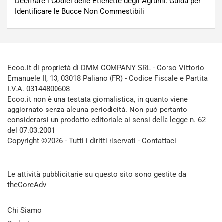
Decifrare i Codici delle Etichette degli Agrumi: Guida per
Identificare le Bucce Non Commestibili
Ecoo.it di proprietà di DMM COMPANY SRL - Corso Vittorio
Emanuele II, 13, 03018 Paliano (FR) - Codice Fiscale e Partita
I.V.A. 03144800608
Ecoo.it non è una testata giornalistica, in quanto viene
aggiornato senza alcuna periodicità. Non può pertanto
considerarsi un prodotto editoriale ai sensi della legge n. 62
del 07.03.2001
Copyright ©2026 - Tutti i diritti riservati -
Contattaci
Le attività pubblicitarie su questo sito sono gestite da
theCoreAdv
Chi Siamo