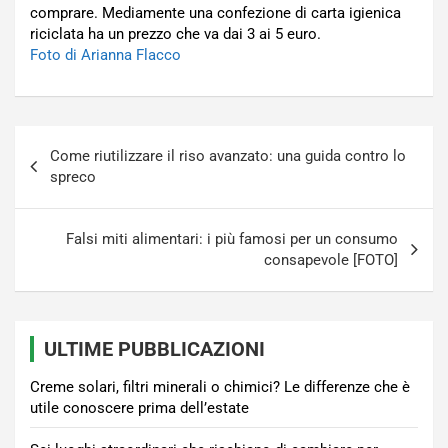
comprare. Mediamente una confezione di carta igienica
riciclata ha un prezzo che va dai 3 ai 5 euro.
Foto di Arianna Flacco
Navigazione
Come riutilizzare il riso avanzato: una guida contro lo
articoli
spreco
Falsi miti alimentari: i più famosi per un consumo
consapevole [FOTO]
ULTIME PUBBLICAZIONI
Creme solari, filtri minerali o chimici? Le differenze che è
utile conoscere prima dell’estate