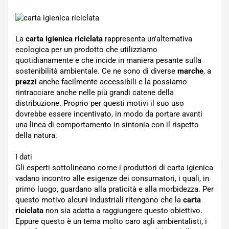
La
carta igienica riciclata
rappresenta un’alternativa
ecologica per un prodotto che utilizziamo
quotidianamente e che incide in maniera pesante sulla
sostenibilità ambientale. Ce ne sono di diverse
marche
, a
prezzi
anche facilmente accessibili e la possiamo
rintracciare anche nelle più grandi catene della
distribuzione. Proprio per questi motivi il suo uso
dovrebbe essere incentivato, in modo da portare avanti
una linea di comportamento in sintonia con il rispetto
della natura.
I dati
Gli esperti sottolineano come i produttori di carta igienica
vadano incontro alle esigenze dei consumatori, i quali, in
primo luogo, guardano alla praticità e alla morbidezza. Per
questo motivo alcuni industriali ritengono che la
carta
riciclata
non sia adatta a raggiungere questo obiettivo.
Eppure questo è un tema molto caro agli ambientalisti, i