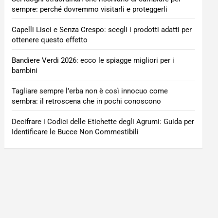
sempre: perché dovremmo visitarli e proteggerli
Capelli Lisci e Senza Crespo: scegli i prodotti adatti per
ottenere questo effetto
Bandiere Verdi 2026: ecco le spiagge migliori per i
bambini
Tagliare sempre l’erba non è così innocuo come
sembra: il retroscena che in pochi conoscono
Decifrare i Codici delle Etichette degli Agrumi: Guida per
Identificare le Bucce Non Commestibili