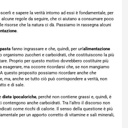
scerli e sapere la verità intorno ad essi è fondamentale, per
 alcune regole da seguire, che ci aiutano a consumare poco
 le risorse che la natura ci dà. Passiamo in rassegna alcuni
entazione
.
pasta
fanno ingrassare e che, quindi, per un’
alimentazione
tro organismo zuccheri e carboidrati, che costituiscono la più
ntare. Proprio per questo motivo dovrebbero costituire più
na esagerare, ma occorre ricordarsi che, se non mangiamo
a. A questo proposito possiamo ricordare anche che
e, ma, anche se tutto ciò può corrispondere a verità, non
tto e di sale.
le
diete ipocaloriche
, perché non contiene grassi e, quindi, è
i contengono anche carboidrati. Tra l’altro il discorso non
ndicati come ricchi di calorie. Il senso della questione è più
damentale per un apporto corretto di vitamine e sali minerali,