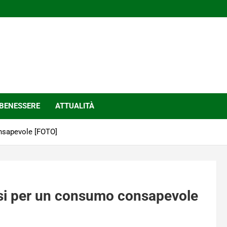
BENESSERE
ATTUALITÀ
onsapevole [FOTO]
mosi per un consumo consapevole