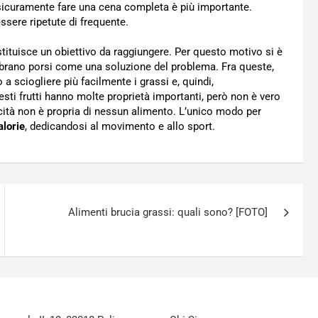
à sicuramente fare una cena completa è più importante.
ssere ripetute di frequente.
ostituisce un obiettivo da raggiungere. Per questo motivo si è
embrano porsi come una soluzione del problema. Fra queste,
a sciogliere più facilmente i grassi e, quindi,
sti frutti hanno molte proprietà importanti, però non è vero
cità non è propria di nessun alimento. L’unico modo per
alorie
, dedicandosi al movimento e allo sport.
Alimenti brucia grassi: quali sono? [FOTO]