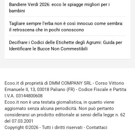
Bandiere Verdi 2026: ecco le spiagge migliori per i
bambini
Tagliare sempre l’erba non è così innocuo come sembra:
il retroscena che in pochi conoscono
Decifrare i Codici delle Etichette degli Agrumi: Guida per
Identificare le Bucce Non Commestibili
Ecoo.it di proprietà di DMM COMPANY SRL - Corso Vittorio
Emanuele II, 13, 03018 Paliano (FR) - Codice Fiscale e Partita
I.V.A. 03144800608
Ecoo.it non è una testata giornalistica, in quanto viene
aggiornato senza alcuna periodicità. Non può pertanto
considerarsi un prodotto editoriale ai sensi della legge n. 62
del 07.03.2001
Copyright ©2026 - Tutti i diritti riservati -
Contattaci