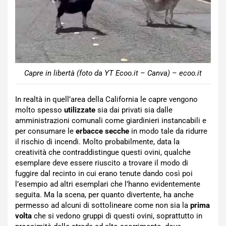
Capre in libertà (foto da YT Ecoo.it – Canva) – ecoo.it
In realtà in quell’area della California le capre vengono
molto spesso
utilizzate
sia dai privati sia dalle
amministrazioni comunali come giardinieri instancabili e
per consumare le
erbacce secche
in modo tale da ridurre
il rischio di incendi. Molto probabilmente, data la
creatività che contraddistingue questi ovini, qualche
esemplare deve essere riuscito a trovare il modo di
fuggire dal recinto in cui erano tenute dando così poi
l’esempio ad altri esemplari che l’hanno evidentemente
seguita. Ma la scena, per quanto divertente, ha anche
permesso ad alcuni di sottolineare come non sia la
prima
volta
che si vedono gruppi di questi ovini, soprattutto in