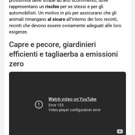
prossimità delle strade ad alto scorrimento, dove
rappresentano un
rischio
per se stessi e per gli
automobilisti. Un motivo in più per assicurarsi che gli
animali rimangano
al sicuro
all’interno dei loro recinti,
recinti che devono essere ovviamente adeguati alle loro
esigenze.
Capre e pecore, giardinieri
efficienti e tagliaerba a emissioni
zero