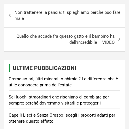
Navigazione
Non trattenere la pancia: ti spieghiamo perché può fare
articoli
male
Quello che accade fra questo gatto e il bambino ha
dell’incredibile – VIDEO
ULTIME PUBBLICAZIONI
Creme solari, filtri minerali o chimici? Le differenze che è
utile conoscere prima dell’estate
Sei luoghi straordinari che rischiano di cambiare per
sempre: perché dovremmo visitarli e proteggerli
Capelli Lisci e Senza Crespo: scegli i prodotti adatti per
ottenere questo effetto