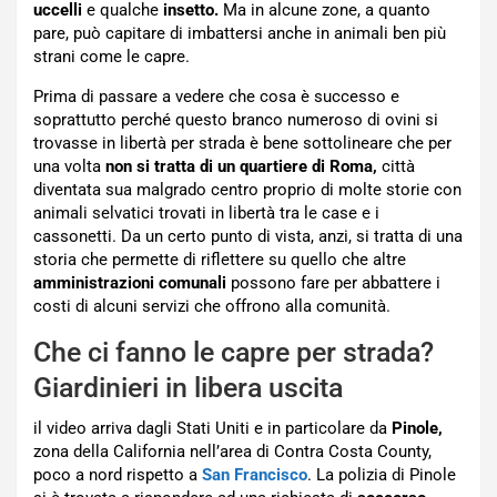
uccelli
e qualche
insetto.
Ma in alcune zone, a quanto
pare, può capitare di imbattersi anche in animali ben più
strani come le capre.
Prima di passare a vedere che cosa è successo e
soprattutto perché questo branco numeroso di ovini si
trovasse in libertà per strada è bene sottolineare che per
una volta
non si tratta di un quartiere di Roma,
città
diventata sua malgrado centro proprio di molte storie con
animali selvatici trovati in libertà tra le case e i
cassonetti. Da un certo punto di vista, anzi, si tratta di una
storia che permette di riflettere su quello che altre
amministrazioni comunali
possono fare per abbattere i
costi di alcuni servizi che offrono alla comunità.
Che ci fanno le capre per strada?
Giardinieri in libera uscita
il video arriva dagli Stati Uniti e in particolare da
Pinole,
zona della California nell’area di Contra Costa County,
poco a nord rispetto a
San Francisco
. La polizia di Pinole