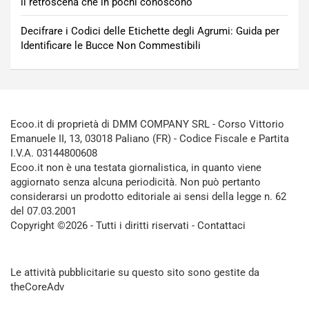
il retroscena che in pochi conoscono
Decifrare i Codici delle Etichette degli Agrumi: Guida per
Identificare le Bucce Non Commestibili
Ecoo.it di proprietà di DMM COMPANY SRL - Corso Vittorio
Emanuele II, 13, 03018 Paliano (FR) - Codice Fiscale e Partita
I.V.A. 03144800608
Ecoo.it non è una testata giornalistica, in quanto viene
aggiornato senza alcuna periodicità. Non può pertanto
considerarsi un prodotto editoriale ai sensi della legge n. 62
del 07.03.2001
Copyright ©2026 - Tutti i diritti riservati -
Contattaci
Le attività pubblicitarie su questo sito sono gestite da
theCoreAdv