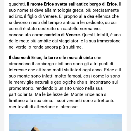
quadrati,
il monte Erice svetta sull’antico borgo di Erice
. Il
suo nome si deve alla mitologia greca, più precisamente
ad Erix, il figlio di Venere. E’ proprio alla dea ellenica che
si devono i resti del tempio antico a lei dedicato, su cui
cumuli è stato costruito un castello normanno,
conosciuto come
castello di Venere.
Questi, infatti, è una
delle mete più ambite dai viaggiatori e la sua immersione
nel verde lo rende ancora più sublime.
Il duomo di Erice, la torre e le mura di cinta
che
circondano il sobborgo siciliano sono gli altri punti di
interesse che attirano molti visitatori ogni anno. Erice e il
suo monte sono infatti molto famosi, così come lo sono
le meraviglie naturali e geologiche che si incontrano sul
promontorio, rendendolo un sito unico nella sua
particolarità. Ma le bellezze del Monte Erice non si
limitano alla sua cima. I suoi versanti sono altrettanto
meritevoli di attenzione e interesse.