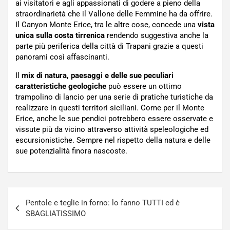
ai visitatori e agli appassionati di godere a pieno della
straordinarietà che il Vallone delle Femmine ha da offrire.
Il Canyon Monte Erice, tra le altre cose, concede una
vista
unica sulla costa tirrenica
rendendo suggestiva anche la
parte più periferica della città di Trapani grazie a questi
panorami così affascinanti.
Il
mix di natura, paesaggi e delle sue peculiari
caratteristiche geologiche
può essere un ottimo
trampolino di lancio per una serie di pratiche turistiche da
realizzare in questi territori siciliani. Come per il Monte
Erice, anche le sue pendici potrebbero essere osservate e
vissute più da vicino attraverso attività speleologiche ed
escursionistiche. Sempre nel rispetto della natura e delle
sue potenzialità finora nascoste.
Navigazione
Pentole e teglie in forno: lo fanno TUTTI ed è
articoli
SBAGLIATISSIMO