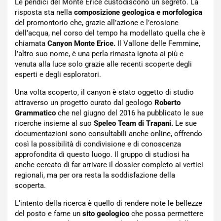
Le pendici del Monte Erice custodiscono un segreto. La
risposta sta nella
composizione geologica e morfologica
del promontorio che, grazie all’azione e l’erosione
dell’acqua, nel corso del tempo ha modellato quella che è
chiamata
Canyon Monte Erice.
Il Vallone delle Femmine,
l’altro suo nome, è una perla rimasta ignota ai più e
venuta alla luce solo grazie alle recenti scoperte degli
esperti e degli esploratori.
Una volta scoperto, il canyon è stato oggetto di studio
attraverso un progetto curato dal geologo
Roberto
Grammatico
che nel giugno del 2016 ha pubblicato le sue
ricerche insieme al suo
Speleo Team di Trapani.
Le sue
documentazioni sono consultabili anche online, offrendo
così la possibilità di condivisione e di conoscenza
approfondita di questo luogo. Il gruppo di studiosi ha
anche cercato di far arrivare il dossier completo ai vertici
regionali, ma per ora resta la soddisfazione della
scoperta.
L’intento della ricerca è quello di rendere note le bellezze
del posto e farne un
sito geologico
che possa permettere