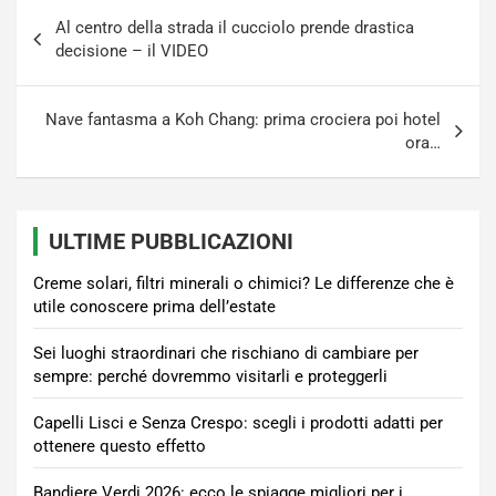
Navigazione
Al centro della strada il cucciolo prende drastica
articoli
decisione – il VIDEO
Nave fantasma a Koh Chang: prima crociera poi hotel
ora…
ULTIME PUBBLICAZIONI
Creme solari, filtri minerali o chimici? Le differenze che è
utile conoscere prima dell’estate
Sei luoghi straordinari che rischiano di cambiare per
sempre: perché dovremmo visitarli e proteggerli
Capelli Lisci e Senza Crespo: scegli i prodotti adatti per
ottenere questo effetto
Bandiere Verdi 2026: ecco le spiagge migliori per i