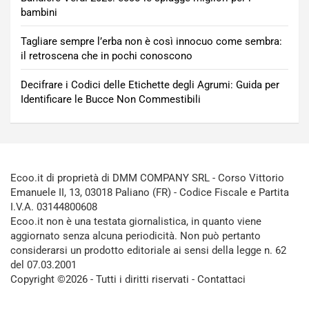
bambini
Tagliare sempre l’erba non è così innocuo come sembra:
il retroscena che in pochi conoscono
Decifrare i Codici delle Etichette degli Agrumi: Guida per
Identificare le Bucce Non Commestibili
Ecoo.it di proprietà di DMM COMPANY SRL - Corso Vittorio
Emanuele II, 13, 03018 Paliano (FR) - Codice Fiscale e Partita
I.V.A. 03144800608
Ecoo.it non è una testata giornalistica, in quanto viene
aggiornato senza alcuna periodicità. Non può pertanto
considerarsi un prodotto editoriale ai sensi della legge n. 62
del 07.03.2001
Copyright ©2026 - Tutti i diritti riservati -
Contattaci