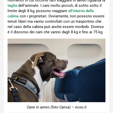
momento in cui occorre farli viaggiare in aereo riguarda la
taglia
dell’animale. I cani molto piccoli, di solito sotto il
limite degli 8 kg, possono viaggiare
all’interno della
cabina
con i proprietari. Ovviamente, non possono essere
tenuti liberi ma vanno controllati con un trasportino che
nel caso della cabina può anche essere morbido. Diverso
è il discorso dei cani che vanno dagli 8 kg e fino ai 75 kg.
Cane in aereo (foto Canva) – ecoo.it