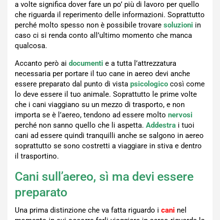
a volte significa dover fare un po’ più di lavoro per quello
che riguarda il reperimento delle informazioni. Soprattutto
perché molto spesso non è possibile trovare
soluzioni
in
caso ci si renda conto all’ultimo momento che manca
qualcosa.
Accanto però ai
documenti
e a tutta l’attrezzatura
necessaria per portare il tuo cane in aereo devi anche
essere preparato dal punto di vista
psicologico
così come
lo deve essere il tuo animale. Soprattutto le prime volte
che i cani viaggiano su un mezzo di trasporto, e non
importa se è l’aereo, tendono ad essere molto
nervosi
perché non sanno quello che li aspetta.
Addestra
i tuoi
cani ad essere quindi tranquilli anche se salgono in aereo
soprattutto se sono costretti a viaggiare in stiva e dentro
il trasportino.
Cani sull’aereo, sì ma devi essere
preparato
Una prima distinzione che va fatta riguardo i
cani
nel