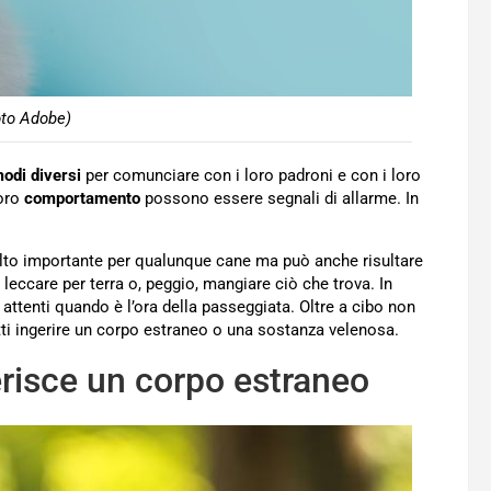
oto Adobe)
odi diversi
per comunciare con i loro padroni e con i loro
loro
comportamento
possono essere segnali di allarme. In
to importante per qualunque cane ma può anche risultare
 leccare per terra o, peggio, mangiare ciò che trova. In
ttenti quando è l’ora della passeggiata. Oltre a cibo non
tti ingerire un corpo estraneo o una sostanza velenosa.
erisce un corpo estraneo