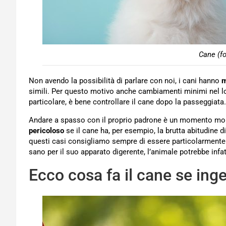
Cane (f
Non avendo la possibilità di parlare con noi, i cani hanno
m
simili. Per questo motivo anche cambiamenti minimi nel 
particolare, è bene controllare il cane dopo la passeggiata.
Andare a spasso con il proprio padrone è un momento mol
pericoloso
se il cane ha, per esempio, la brutta abitudine di
questi casi consigliamo sempre di essere particolarmente a
sano per il suo apparato digerente, l’animale potrebbe infa
Ecco cosa fa il cane se ing