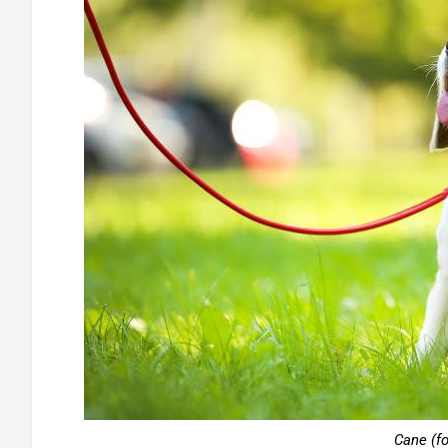
Cane (f