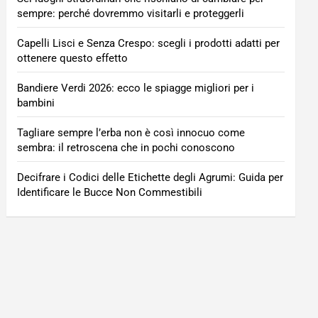
sempre: perché dovremmo visitarli e proteggerli
Capelli Lisci e Senza Crespo: scegli i prodotti adatti per
ottenere questo effetto
Bandiere Verdi 2026: ecco le spiagge migliori per i
bambini
Tagliare sempre l’erba non è così innocuo come
sembra: il retroscena che in pochi conoscono
Decifrare i Codici delle Etichette degli Agrumi: Guida per
Identificare le Bucce Non Commestibili