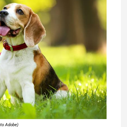
oto Adobe)