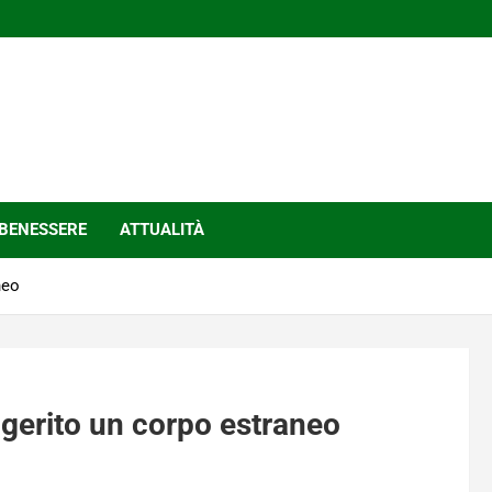
BENESSERE
ATTUALITÀ
neo
ngerito un corpo estraneo