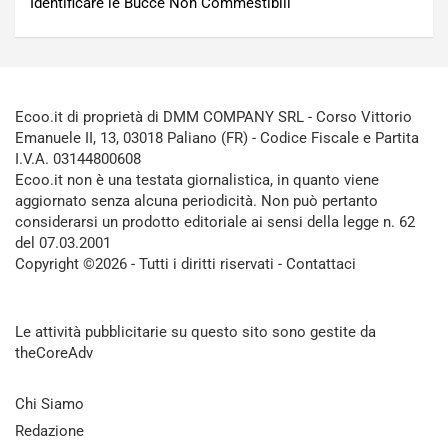
Identificare le Bucce Non Commestibili
Ecoo.it di proprietà di DMM COMPANY SRL - Corso Vittorio
Emanuele II, 13, 03018 Paliano (FR) - Codice Fiscale e Partita
I.V.A. 03144800608
Ecoo.it non è una testata giornalistica, in quanto viene
aggiornato senza alcuna periodicità. Non può pertanto
considerarsi un prodotto editoriale ai sensi della legge n. 62
del 07.03.2001
Copyright ©2026 - Tutti i diritti riservati -
Contattaci
Le attività pubblicitarie su questo sito sono gestite da
theCoreAdv
Chi Siamo
Redazione