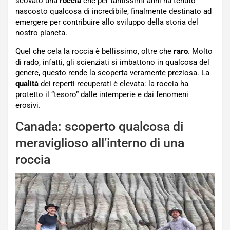
scovato una
roccia
che per tantissimi anni ha tenuto
nascosto qualcosa di incredibile, finalmente destinato ad
emergere per contribuire allo sviluppo della storia del
nostro pianeta.
Quel che cela la roccia è bellissimo, oltre che
raro
. Molto
di rado, infatti, gli scienziati si imbattono in qualcosa del
genere, questo rende la scoperta veramente preziosa. La
qualità
dei reperti recuperati è elevata: la roccia ha
protetto il “tesoro” dalle intemperie e dai fenomeni
erosivi.
Canada: scoperto qualcosa di
meraviglioso all’interno di una
roccia