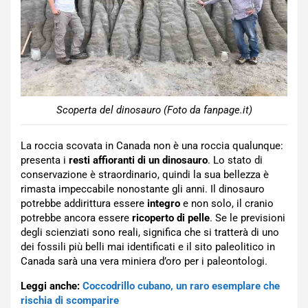
Scoperta del dinosauro (Foto da fanpage.it)
La roccia scovata in Canada non è una roccia qualunque:
presenta i
resti affioranti di un dinosauro
. Lo stato di
conservazione è straordinario, quindi la sua bellezza è
rimasta impeccabile nonostante gli anni. Il dinosauro
potrebbe addirittura essere
integro
e non solo, il cranio
potrebbe ancora essere
ricoperto di pelle
. Se le previsioni
degli scienziati sono reali, significa che si tratterà di uno
dei fossili più belli mai identificati e il sito paleolitico in
Canada sarà una vera miniera d’oro per i paleontologi.
Leggi anche:
Coccodrillo cubano, un raro esemplare che
rischia di scomparire