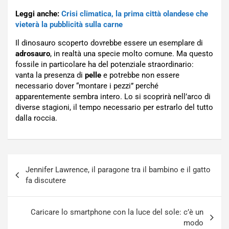
Leggi anche:
Crisi climatica, la prima città olandese che
vieterà la pubblicità sulla carne
Il dinosauro scoperto dovrebbe essere un esemplare di
adrosauro
, in realtà una specie molto comune. Ma questo
fossile in particolare ha del potenziale straordinario:
vanta la presenza di
pelle
e potrebbe non essere
necessario dover “montare i pezzi” perché
apparentemente sembra intero. Lo si scoprirà nell’arco di
diverse stagioni, il tempo necessario per estrarlo del tutto
dalla roccia.
Navigazione
Jennifer Lawrence, il paragone tra il bambino e il gatto
articoli
fa discutere
Caricare lo smartphone con la luce del sole: c’è un
modo