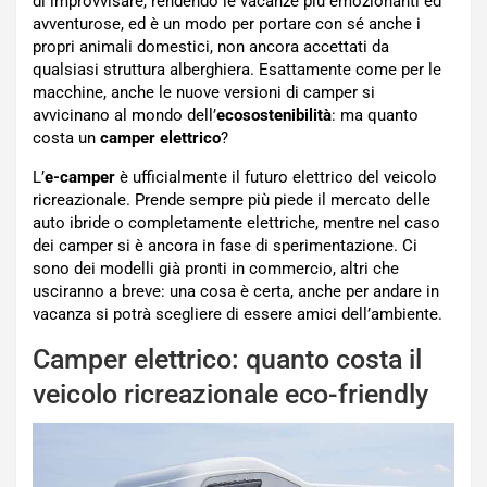
di improvvisare, rendendo le vacanze più emozionanti ed
avventurose, ed è un modo per portare con sé anche i
propri animali domestici, non ancora accettati da
qualsiasi struttura alberghiera. Esattamente come per le
macchine, anche le nuove versioni di camper si
avvicinano al mondo dell’
ecosostenibilità
: ma quanto
costa un
camper elettrico
?
L’
e-camper
è ufficialmente il futuro elettrico del veicolo
ricreazionale. Prende sempre più piede il mercato delle
auto ibride o completamente elettriche, mentre nel caso
dei camper si è ancora in fase di sperimentazione. Ci
sono dei modelli già pronti in commercio, altri che
usciranno a breve: una cosa è certa, anche per andare in
vacanza si potrà scegliere di essere amici dell’ambiente.
Camper elettrico: quanto costa il
veicolo ricreazionale eco-friendly