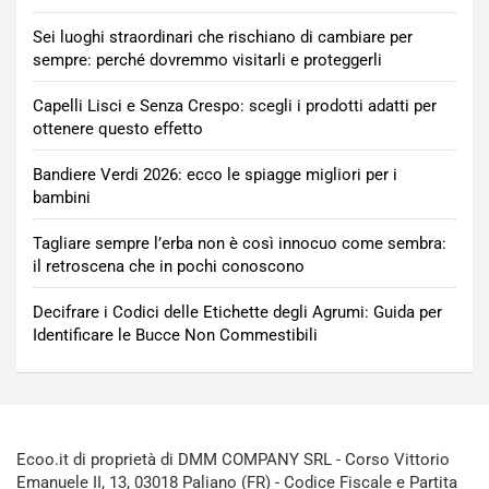
Sei luoghi straordinari che rischiano di cambiare per
sempre: perché dovremmo visitarli e proteggerli
Capelli Lisci e Senza Crespo: scegli i prodotti adatti per
ottenere questo effetto
Bandiere Verdi 2026: ecco le spiagge migliori per i
bambini
Tagliare sempre l’erba non è così innocuo come sembra:
il retroscena che in pochi conoscono
Decifrare i Codici delle Etichette degli Agrumi: Guida per
Identificare le Bucce Non Commestibili
Ecoo.it di proprietà di DMM COMPANY SRL - Corso Vittorio
Emanuele II, 13, 03018 Paliano (FR) - Codice Fiscale e Partita