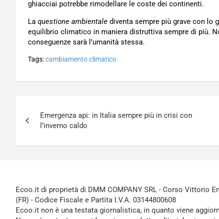
ghiacciai potrebbe rimodellare le coste dei continenti.
La
questione ambientale
diventa sempre più grave con lo g
equilibrio climatico in maniera distruttiva sempre di più. 
conseguenze sarà l’umanità stessa.
Tags:
cambiamento climatico
Navigazione
Emergenza api: in Italia sempre più in crisi con
articoli
l’inverno caldo
Ecoo.it di proprietà di DMM COMPANY SRL - Corso Vittorio Ema
(FR) - Codice Fiscale e Partita I.V.A. 03144800608
Ecoo.it non è una testata giornalistica, in quanto viene aggior