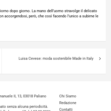
iorno dopo giorno. La mano dell’uomo stravolge il delicato
Non accorgendosi, però, che così facendo l’unico a subirne le
Luisa Cevese: moda sostenibile Made in Italy
nuele II, 13, 03018 Paliano
Chi Siamo
Redazione
nato senza alcuna periodicità.
Contatti