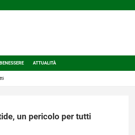
BENESSERE
ATTUALITÀ
tti
de, un pericolo per tutti