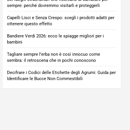
sempre: perché dovremmo visitarli e proteggerli
Capelli Lisci e Senza Crespo: scegli i prodotti adatti per
ottenere questo effetto
Bandiere Verdi 2026: ecco le spiagge migliori per i
bambini
Tagliare sempre l’erba non è così innocuo come
sembra: il retroscena che in pochi conoscono
Decifrare i Codici delle Etichette degli Agrumi: Guida per
Identificare le Bucce Non Commestibili