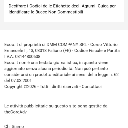
Decifrare i Codici delle Etichette degli Agrumi: Guida per
Identificare le Bucce Non Commestibili
Ecoo.it di proprietà di DMM COMPANY SRL - Corso Vittorio
Emanuele II, 13, 03018 Paliano (FR) - Codice Fiscale e Partita
I.V.A. 03144800608
Ecoo.it non è una testata giornalistica, in quanto viene
aggiornato senza alcuna periodicità. Non può pertanto
considerarsi un prodotto editoriale ai sensi della legge n. 62
del 07.03.2001
Copyright ©2026 - Tutti i diritti riservati -
Contattaci
Le attività pubblicitarie su questo sito sono gestite da
theCoreAdv
Chi Siamo