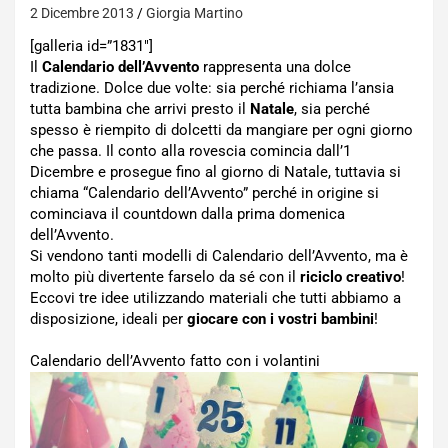
2 Dicembre 2013
Giorgia Martino
[galleria id=”1831″]
Il
Calendario dell’Avvento
rappresenta una dolce
tradizione. Dolce due volte: sia perché richiama l’ansia
tutta bambina che arrivi presto il
Natale
, sia perché
spesso è riempito di dolcetti da mangiare per ogni giorno
che passa. Il conto alla rovescia comincia dall’1
Dicembre e prosegue fino al giorno di Natale, tuttavia si
chiama “Calendario dell’Avvento” perché in origine si
cominciava il countdown dalla prima domenica
dell’Avvento.
Si vendono tanti modelli di Calendario dell’Avvento, ma è
molto più divertente farselo da sé con il
riciclo creativo
!
Eccovi tre idee utilizzando materiali che tutti abbiamo a
disposizione, ideali per
giocare con i vostri bambini
!
Calendario dell’Avvento fatto con i volantini