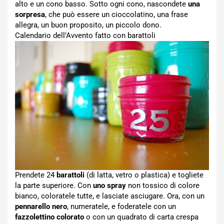
alto e un cono basso. Sotto ogni cono, nascondete
una
sorpresa
, che può essere un cioccolatino, una frase
allegra, un buon proposito, un piccolo dono.
Calendario dell’Avvento fatto con barattoli
Prendete 24
barattoli
(di latta, vetro o plastica) e togliete
la parte superiore. Con
uno spray
non tossico di colore
bianco, coloratele tutte, e lasciate asciugare. Ora, con un
pennarello nero
, numeratele, e foderatele con un
fazzolettino colorato
o con un quadrato di carta crespa