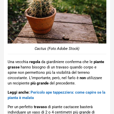
Cactus (Foto Adobe Stock)
Una vecchia
regola
da giardiniere conferma che le
piante
grasse
hanno bisogno di un travaso quando corpo e
spine non permettono più la visibilità del terreno
circostante. L’importante, però, nel farlo è
non
utilizzare
un recipiente
più grande
del precedente.
Leggi anche:
Pericolo ape tappezziera: come capire se la
pianta è malata
Per un perfetto
travaso
di piante cactacee basterà
individuare un vaso di 2 o 4 centimetri più grande di