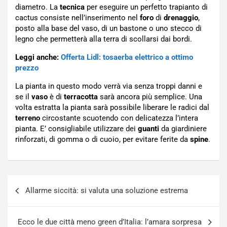
diametro. La
tecnica
per eseguire un perfetto trapianto di
cactus consiste nell’inserimento nel
foro
di
drenaggio
,
posto alla base del vaso, di un bastone o uno stecco di
legno che permetterà alla terra di scollarsi dai bordi.
Leggi anche:
Offerta Lidl: tosaerba elettrico a ottimo
prezzo
La pianta in questo modo verrà via senza troppi danni e
se il
vaso
è di
terracotta
sarà ancora più semplice. Una
volta estratta la pianta sarà possibile liberare le radici dal
terreno
circostante scuotendo con delicatezza l’intera
pianta. E’ consigliabile utilizzare dei
guanti
da giardiniere
rinforzati, di gomma o di cuoio, per evitare ferite da
spine
.
Navigazione
Allarme siccità: si valuta una soluzione estrema
articoli
Ecco le due città meno green d’Italia: l’amara sorpresa