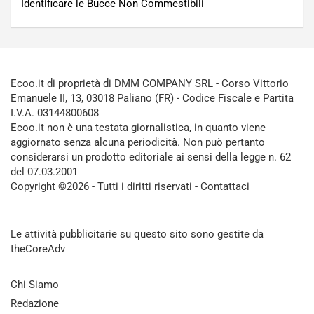
Identificare le Bucce Non Commestibili
Ecoo.it di proprietà di DMM COMPANY SRL - Corso Vittorio
Emanuele II, 13, 03018 Paliano (FR) - Codice Fiscale e Partita
I.V.A. 03144800608
Ecoo.it non è una testata giornalistica, in quanto viene
aggiornato senza alcuna periodicità. Non può pertanto
considerarsi un prodotto editoriale ai sensi della legge n. 62
del 07.03.2001
Copyright ©2026 - Tutti i diritti riservati -
Contattaci
Le attività pubblicitarie su questo sito sono gestite da
theCoreAdv
Chi Siamo
Redazione