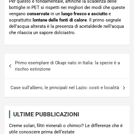
Per questo è fondamentale, affinché la scadenza delle
bottiglie in PET si rispetti nei migliori dei modi che queste
vengano
conservate
in un
luogo fresco e asciutto
e
soprattutto
lontane delle fonti di calore
. Il primo segnale
dell’acqua alterata è la presenza di acetaldeide nell’acqua
che rilascia un sapore dolciastro.
Navigazione
Primo esemplare di Okapi nato in Italia: la specie è a
articoli
rischio estinzione
Case sull’albero, le principali nel Lazio: costi e località
ULTIME PUBBLICAZIONI
Creme solari, filtri minerali o chimici? Le differenze che è
utile conoscere prima dell’estate