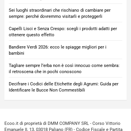
Sei luoghi straordinari che rischiano di cambiare per
sempre: perché dovremmo visitarli e proteggerli
Capelli Lisci e Senza Crespo: scegli i prodotti adatti per
ottenere questo effetto
Bandiere Verdi 2026: ecco le spiagge migliori per i
bambini
Tagliare sempre l’erba non è così innocuo come sembra:
il retroscena che in pochi conoscono
Decifrare i Codici delle Etichette degli Agrumi: Guida per
Identificare le Bucce Non Commestibili
Ecoo.it di proprietà di DMM COMPANY SRL - Corso Vittorio
Emanuele II, 13, 03018 Paliano (FR) - Codice Fiscale e Partita