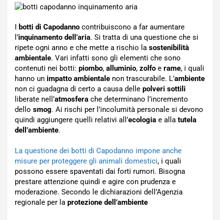
I
botti di Capodanno
contribuiscono a far aumentare
l’
inquinamento dell’aria
. Si tratta di una questione che si
ripete ogni anno e che mette a rischio la
sostenibilità
ambientale
. Vari infatti sono gli elementi che sono
contenuti nei botti:
piombo
,
alluminio
,
zolfo
e
rame
, i quali
hanno un
impatto ambientale
non trascurabile. L’
ambiente
non ci guadagna di certo a causa delle
polveri sottili
liberate nell’
atmosfera
che determinano l’incremento
dello
smog
. Ai rischi per l’incolumità personale si devono
quindi aggiungere quelli relativi all’
ecologia
e alla
tutela
dell’ambiente
.
La questione dei botti di Capodanno impone anche
misure per proteggere gli animali domestici
, i quali
possono essere spaventati dai forti rumori. Bisogna
prestare attenzione quindi e agire con prudenza e
moderazione. Secondo le dichiarazioni dell’Agenzia
regionale per la
protezione dell’ambiente