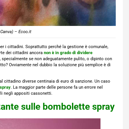
 Canva) – Ecoo.it
r i cittadini. Soprattutto perché la gestione è comunale,
te dei cittadini ancora
non è in grado di dividere
to, specialmente se non adeguatamente pulito, o dipinto con
utto? Ovviamente nel dubbio la soluzione più semplice è di
l cittadino diverse centinaia di euro di sanzione. Un caso
 spray
. La maggior parte delle persone fa un errore nel
rli negli appositi cassonetti.
tante sulle bombolette spray